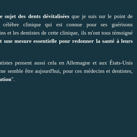
e sujet des dents dévitalisées
que je suis sur le point de
e célèbre clinique qui est connue pour ses guérisons
s et les dentistes de cette clinique, ils m'ont tous témoigné
ait une mesure essentielle pour redonner la santé à leurs
tistes pensent aussi cela en Allemagne et aux États-Unis
e semble être aujourd'hui, pour ces médecins et dentistes,
sation
"
.