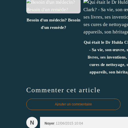
Besoin d'un médecin? Besoin
d'un remède?
Qui était le Dr Hulda C
- Sa vie, son œuvre, 
livres, ses inventions,
cures de nettoyage, 
appareils, son hérit
Commenter cet article
Ajouter un commentaire
N
Noyer
12/06/2015 10:04