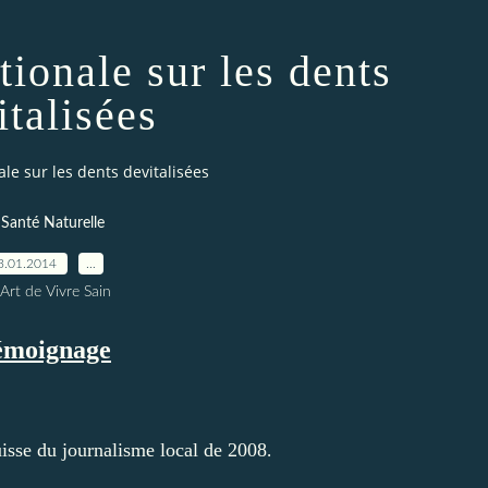
tionale sur les dents
italisées
le sur les dents devitalisées
 Santé Naturelle
3.01.2014
…
Art de Vivre Sain
émoignage
uisse du journalisme local de 2008
.