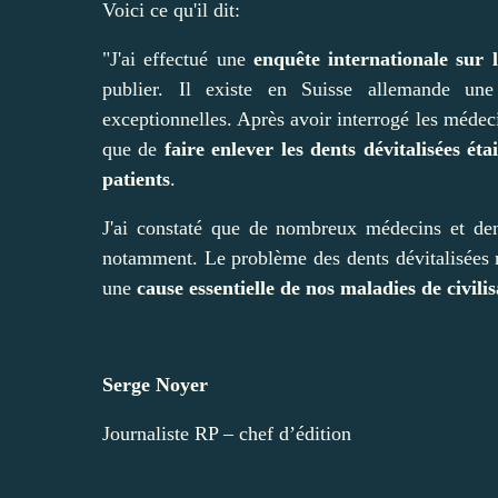
Voici ce qu'il dit:
"J'ai effectué une
enquête internationale sur l
publier. Il existe en Suisse allemande un
exceptionnelles. Après avoir interrogé les médecin
que de
faire enlever les dents dévitalisées ét
patients
.
J'ai constaté que de nombreux médecins et den
notamment. Le problème des dents dévitalisées m
une
cause essentielle de nos maladies de civili
Serge Noyer
Journaliste RP – chef d’édition