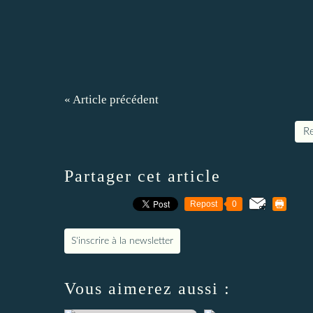
« Article précédent
Re
Partager cet article
Repost
0
S'inscrire à la newsletter
Vous aimerez aussi :