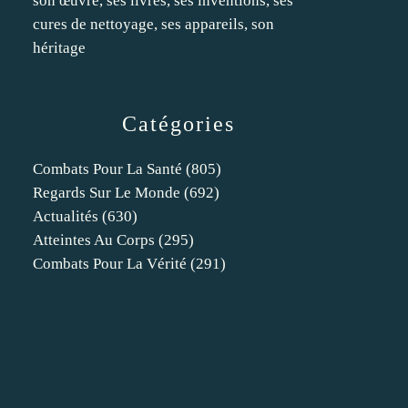
son œuvre, ses livres, ses inventions, ses
cures de nettoyage, ses appareils, son
héritage
Catégories
Combats Pour La Santé
(805)
Regards Sur Le Monde
(692)
Actualités
(630)
Atteintes Au Corps
(295)
Combats Pour La Vérité
(291)