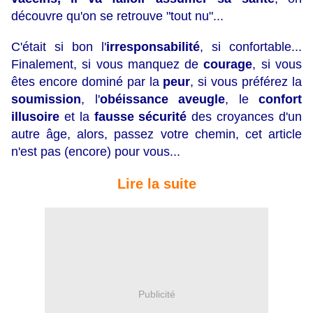
découvre qu'on se retrouve "tout nu"...
C'était si bon l'
irresponsabilité
, si confortable...
Finalement, si vous manquez de
courage
, si vous
êtes encore dominé par la
peur
, si vous préférez la
soumission
, l'
obéissance aveugle
, le
confort
illusoire
et la
fausse sécurité
des croyances d'un
autre âge, alors, passez votre chemin, cet article
n'est pas (encore) pour vous...
Lire la suite
Publicité