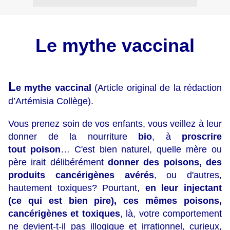
Le mythe vaccinal
L
e mythe vaccinal
(Article original de la rédaction
d’Artémisia Collège).
Vous prenez soin de vos enfants, vous veillez à leur
donner de la nourriture
bio
, à
proscrire
tout poison
… C'est bien naturel, quelle mère ou
père irait délibérément
donner des poisons, des
produits cancérigènes avérés
, ou d'autres,
hautement toxiques? Pourtant,
en leur injectant
(ce qui est bien pire), ces mêmes poisons,
cancérigènes et toxiques
, là, votre comportement
ne devient-t-il pas illogique et irrationnel, curieux,