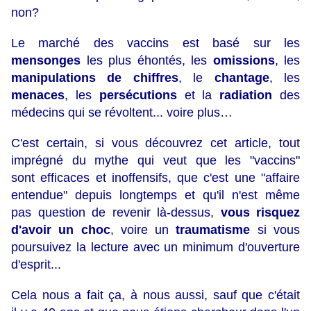
non?
Le marché des vaccins est basé sur les
mensonges
les plus éhontés, les
omissions
, les
manipulations de chiffres
, le
chantage
, les
menaces
, les
persécutions
et la
radiation
des
médecins qui se révoltent... voire plus…
C'est certain, si vous découvrez cet article, tout
imprégné du mythe qui veut que les "vaccins"
sont efficaces et inoffensifs, que c'est une "affaire
entendue" depuis longtemps et qu'il n'est même
pas question de revenir là-dessus,
vous risquez
d'avoir un
choc
, voire un
traumatisme
si vous
poursuivez la lecture avec un minimum d'ouverture
d'esprit...
Cela nous a fait ça, à nous aussi, sauf que c'était