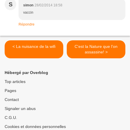
S
simon
28/02/2014 18:58
vaccin
Répondre
< La nuisance de la wifi
C'est la Nature que l'on
assassine! >
Hébergé par Overblog
Top articles
Pages
Contact
Signaler un abus
C.G.U.
Cookies et données personnelles