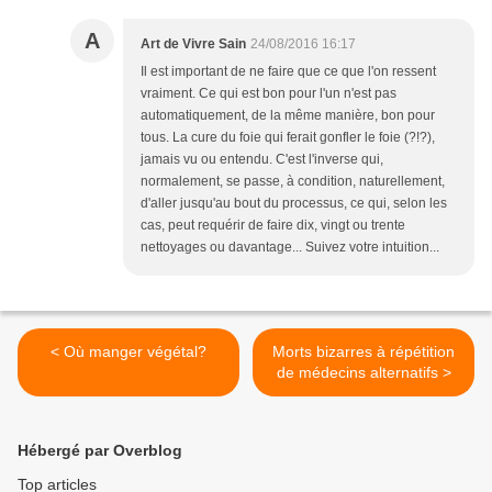
A
Art de Vivre Sain
24/08/2016 16:17
Il est important de ne faire que ce que l'on ressent
vraiment. Ce qui est bon pour l'un n'est pas
automatiquement, de la même manière, bon pour
tous. La cure du foie qui ferait gonfler le foie (?!?),
jamais vu ou entendu. C'est l'inverse qui,
normalement, se passe, à condition, naturellement,
d'aller jusqu'au bout du processus, ce qui, selon les
cas, peut requérir de faire dix, vingt ou trente
nettoyages ou davantage... Suivez votre intuition...
< Où manger végétal?
Morts bizarres à répétition
de médecins alternatifs >
Hébergé par Overblog
Top articles