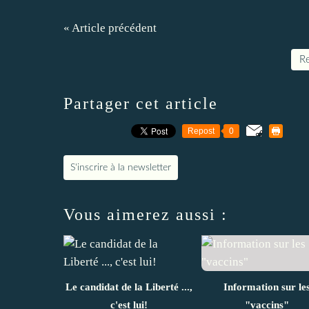
« Article précédent
Re
Partager cet article
Repost
0
S'inscrire à la newsletter
Vous aimerez aussi :
Le candidat de la Liberté ...,
Information sur le
c'est lui!
"vaccins"