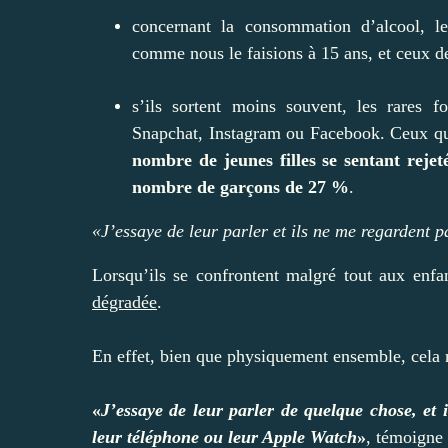
concernant la consommation d’alcool, le
comme nous le faisions à 15 ans, et ceux d
s’ils sortent moins souvent, les rares
Snapchat, Instagram ou Facebook. Ceux qui
nombre de jeunes filles se sentant reje
nombre de garçons de 27 %
.
«J’essaye de leur parler et ils ne me regardent p
Lorsqu’ils se confrontent malgré tout aux enfa
dégradée
.
En effet, bien que physiquement ensemble, cela 
«
J’essaye de leur parler de quelque chose, et 
leur téléphone ou leur Apple Watch
»
, témoigne 