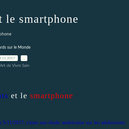
t le smartphone
tphone
rds sur le Monde
8.11.2017
…
Art de Vivre Sain
nts
et le
smartphone
 5/11/2017, citant une étude américaine sur les adolescents