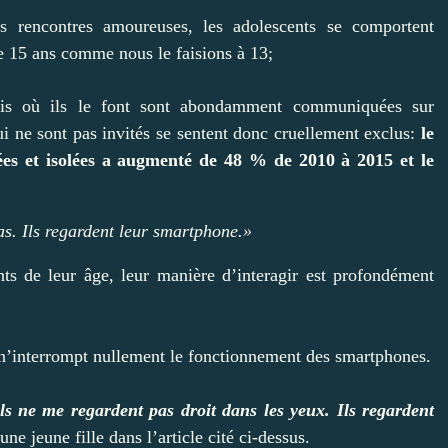
s rencontres amoureuses, les adolescents se comportent
e 15 ans comme nous le faisions à 13;
 fois où ils le font sont abondamment communiquées sur
 ne sont pas invités se sentent donc cruellement exclus:
le
tées et isolées a augmenté de 48 % de 2010 à 2015 et le
as. Ils regardent leur smartphone.»
nts de leur âge, leur manière d’interagir est profondément
n’interrompt nullement le fonctionnement des smartphones.
ils ne me regardent pas droit dans les yeux. Ils regardent
une jeune fille dans l’article cité ci-dessus.