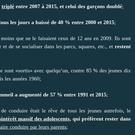
a
triplé
entre 2007 à 2015, et celui des garçons doublé
;
tous les jours a baissé de 40 % entre 2000 et 2015
;
 moins que ne le faisaient ceux de 12 ans en 2009. Ils sont
 et de se socialiser dans les parcs, squares, etc., et
restent
e sont «sortis» avec quelqu’un, contre 85 % des jeunes dix
uis les années 1960;
mmeil a augmenté de 57 % entre 1991 et 2015
;
de conduire était le rêve de tous les jeunes autrefois, le
intérêt massif des adolescents
, qui préfèrent rester dans
faire conduire par leurs parents
;