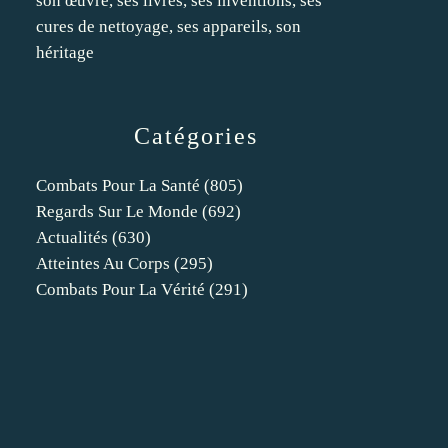
son œuvre, ses livres, ses inventions, ses
cures de nettoyage, ses appareils, son
héritage
Catégories
Combats Pour La Santé
(805)
Regards Sur Le Monde
(692)
Actualités
(630)
Atteintes Au Corps
(295)
Combats Pour La Vérité
(291)