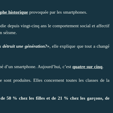
ophe historique
provoquée par les smartphones.
e depuis vingt-cinq ans le comportement social et affectif
un séisme.
s détruit une génération?»
, elle explique que tout a changé
ipé d’un smartphone. Aujourd’hui, c’est
quatre sur cinq
.
e sont produites. Elles concernent toutes les classes de la
de 50 % chez les filles et de 21 % chez les garçons, de