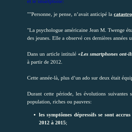
et le smartphone:
""Personne, je pense, n’avait anticipé la
catastr
"La psychologue américaine Jean M. Twenge étudi
des jeunes. Elle a observé ces dernières années 
Dans un article intitulé
«Les smartphones ont-il
à partir de 2012.
Cette année-là, plus d’un ado sur deux était équ
Durant cette période, les évolutions suivantes s
population, riches ou pauvres:
les symptômes dépressifs se sont accrus 
2012 à 2015
;