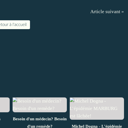
Article suivant »
tour à l'accueil
s
Besoin d'un médecin? Besoin
d'un remède?
Michel Dogna - L’épidémie