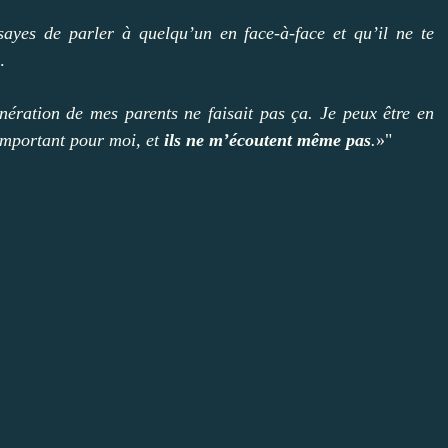
sayes de parler à quelqu’un en face-à-face et qu’il ne te
.
nération de mes parents ne faisait pas ça. Je peux être en
important pour moi, et
ils ne m’écoutent même pas
.
»"