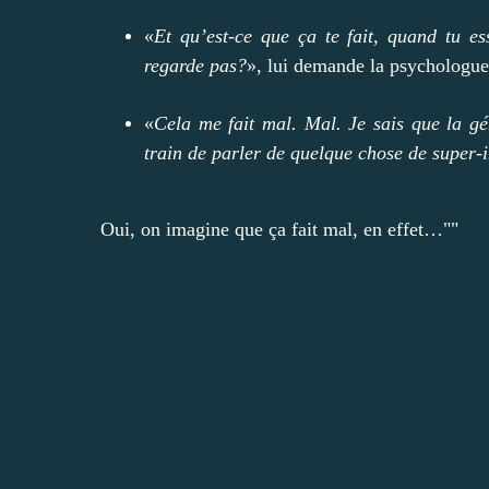
«
Et qu’est-ce que ça te fait, quand tu es
regarde pas?
», lui demande la psychologue
«
Cela me fait mal. Mal. Je sais que la gé
train de parler de quelque chose de super-
Oui, on imagine que ça fait mal, en effet…""