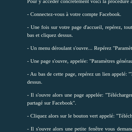
Pour y accéder concrètement voici la procédure à
- Connectez-vous à votre
compte Facebook
.
- Une fois sur votre page d'accueil, repérez, tout
bas et cliquez dessus.
- Un menu déroulant s'ouvre... Repérez "Paramètr
- Une page s'ouvre, appelée: "Paramètres généra
- Au bas de cette page, repérez un lien appelé:
dessus.
- Il s'ouvre alors une page appelée: "Télécharg
partagé sur Facebook".
- Cliquez alors sur le bouton vert appelé: "Téléch
- Il s'ouvre alors une petite fenêtre vous dema