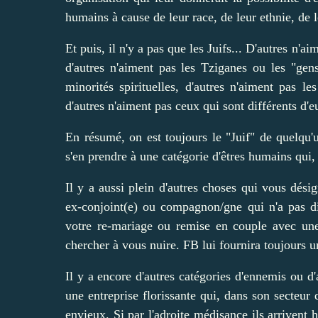
humains à cause de leur race, de leur ethnie, de l
Et puis, il n'y a pas que les Juifs... D'autres n'
d'autres n'aiment pas les Tziganes ou les "gen
minorités spirituelles, d'autres n'aiment pas le
d'autres n'aiment pas ceux qui sont différents d'eu
En résumé, on est toujours le "Juif" de quelqu'u
s'en prendre à une catégorie d'êtres humains qui,
Il y a aussi plein d'autres choses qui vous dés
ex-conjoint(e) ou compagnon/gne qui n'a pas di
votre re-mariage ou remise en couple avec une
chercher à vous nuire. FB lui fournira toujours u
Il y a encore d'autres catégories d'ennemis ou 
une entreprise florissante qui, dans son secteur 
envieux. Si par l'adroite médisance ils arrivent h