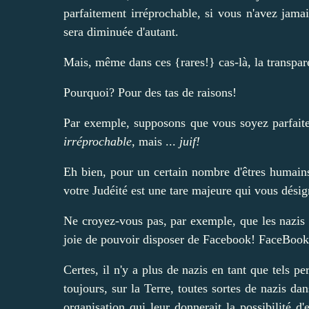
parfaitement irréprochable, si vous n'avez jamai
sera diminuée d'autant.
Mais, même dans ces {rares!} cas-là, la transpar
Pourquoi? Pour des tas de raisons!
Par exemple, supposons que vous soyez parfait
irréprochable
, mais ...
juif!
Eh bien, pour un certain nombre d'êtres humains
votre Judéité est une tare majeure qui vous dés
Ne croyez-vous pas, par exemple, que les nazis n
joie de pouvoir disposer de Facebook! FaceBook a
Certes, il n'y a plus de nazis en tant que tels pe
toujours, sur la Terre, toutes sortes de nazis da
organisation qui leur donnerait la possibilité d'