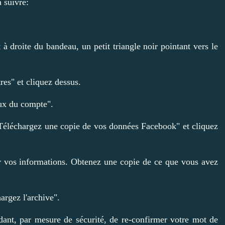
 suivre:
 à droite du bandeau, un petit triangle noir pointant vers le
es" et cliquez dessus.
ux du compte".
 "Téléchargez une copie de vos données Facebook" et cliquez
er vos informations. Obtenez une copie de ce que vous avez
argez l'archive".
ndant, par mesure de sécurité, de re-confirmer votre mot de