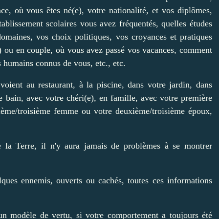
e, où vous êtes né(e), votre nationalité, et vos diplômes,
tablissement scolaires vous avez fréquentés, quelles études
domaines, vos choix politiques, vos croyances et pratiques
l(e) ou en couple, où vous avez passé vos vacances, comment
es humains connus de vous, etc., etc.
voient au restaurant, à la piscine, dans votre jardin, dans
de bain, avec votre chéri(e), en famille, avec votre première
ième/troisième femme ou votre deuxième/troisième époux,
 la Terre, il n'y aura jamais de problèmes à se montrer
ues ennemis, ouverts ou cachés, toutes ces informations
 un modèle de vertu, si votre comportement a toujours été