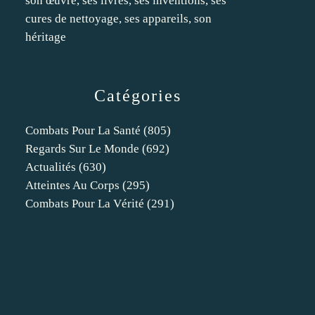
son œuvre, ses livres, ses inventions, ses
cures de nettoyage, ses appareils, son
héritage
Catégories
Combats Pour La Santé
(805)
Regards Sur Le Monde
(692)
Actualités
(630)
Atteintes Au Corps
(295)
Combats Pour La Vérité
(291)