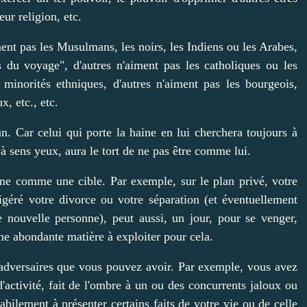
eur religion, etc.
aiment pas les Musulmans, les noirs, les Indiens ou les Arabes,
s du voyage", d'autres n'aiment pas les catholiques ou les
s minorités ethniques, d'autres n'aiment pas les bourgeois,
x, etc., etc.
n. Car celui qui porte la haine en lui cherchera toujours à
 à sens yeux, aura le tort de ne pas être comme lui.
igne comme une cible. Par exemple, sur le plan privé, votre
géré votre divorce ou votre séparation (et éventuellement
 nouvelle personne), peut aussi, un jour, pour se venger,
ne abondante matière à exploiter pour cela.
d'adversaires que vous pouvez avoir. Par exemple, vous avez
d'activité, fait de l'ombre à un ou des concurrents jaloux ou
abilement à présenter certains faits de votre vie ou de celle