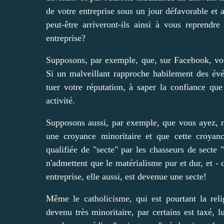
de votre entreprise sous un jour défavorable et ai
peut-être arriveront-ils ainsi à vous reprend
entreprise?
Supposons, par exemple, que, sur Facebook, vo
Si un malveillant rapproche habilement des évé
tuer votre réputation, à saper la confiance qu
activité.
Supposons aussi, par exemple, que vous ayez, n
une croyance minoritaire et que cette croyance
qualifiée de "secte" par les chasseurs de secte "p
n'admettent que le matérialisme pur et dur, et - 
entreprise, elle aussi, est devenue une secte!
Même le catholicisme, qui est pourtant la reli
devenu très minoritaire, par certains est taxé, l