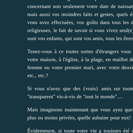
concernant non seulement votre date de naissanc
mais aussi vos moindres faits et gestes, quels é
vous avez effectuées, vos goûts dans tous les 
religieuses, le fait de savoir si vous vivez seu
sont vos enfants, qui sont vos amis, tous les êtr
Tenez-vous à ce toutes sortes d'étrangers vous 
votre maison, à l'église, à la plage, en maillot 
femme ou votre premier mari, avec votre deux
etc., etc.?
Si vous n'avez que des {vrais} amis sur toute
"transparent" vis-à-vis de "tout le monde"....
Mais imaginons maintenant que vous ayez quelq
plus ou moins privées, quelle aubaine pour eux!
Évidemment, si toute votre vie a toujours été