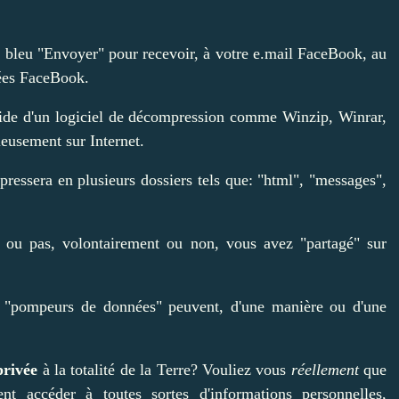
on bleu "Envoyer" pour recevoir, à votre e.mail FaceBook, au
ées FaceBook.
'aide d'un logiciel de décompression comme Winzip, Winrar,
ieusement sur Internet.
ressera en plusieurs dossiers tels que: "html", "messages",
 ou pas, volontairement ou non, vous avez "partagé" sur
e "pompeurs de données" peuvent, d'une manière ou d'une
privée
à la totalité de la Terre? Vouliez vous
réellement
que
ment accéder à toutes sortes d'informations personnelles,