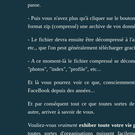
passe.
- Puis vous n'avez plus qu'à cliquer sur le bout
format zip (compressé) une archive de vos donn
- Le fichier devra ensuite être décompressé à l
etc., que l'on peut généralement télécharger grac
- A ce moment-là le fichier compressé se décomp
"photos", "index", "profile", etc...
Et là vous pourrez voir ce que, consciemment
FaceBook depuis des années...
Et par conséquent tout ce que toutes sortes d
autre, arriver à savoir de vous.
Vouliez-vous
vraiment
exhiber toute votre vie 
toutes sortes d'organisations puissent facile