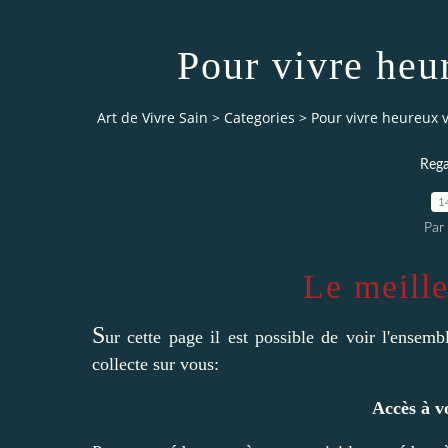
Pour vivre heu
Art de Vivre Sain
>
Categories
>
Pour vivre heureux 
Rega
1
Par 
Le meill
S
ur cette page il est possible de voir l'ensem
collecte sur vous:
Accès à v