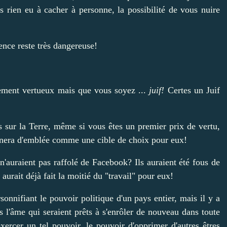
s rien eu à cacher à personne, la possibilité de vous nuire
ence reste très dangereuse!
ement vertueux mais que vous soyez ...
juif!
Certes un Juif
 sur la Terre, même si vous êtes un premier prix de vertu,
ignera d'emblée comme une cible de choix pour eux!
'auraient pas raffolé de Facebook? Ils auraient été fous de
urait déjà fait la moitié du "travail" pour eux!
rsonnifiant le pouvoir politique d'un pays entier, mais il y a
ns l'âme qui seraient prêts à s'enrôler de nouveau dans toute
exercer un tel pouvoir, le pouvoir d'opprimer d'autres êtres