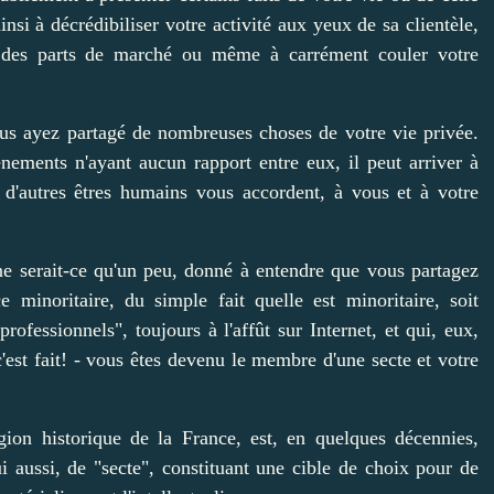
nsi à décrédibiliser votre activité aux yeux de sa clientèle,
re des parts de marché ou même à carrément couler votre
us ayez partagé de nombreuses choses de votre vie privée.
nements n'ayant aucun rapport entre eux, il peut arriver à
e d'autres êtres humains vous accordent, à vous et à votre
e serait-ce qu'un peu, donné à entendre que vous partagez
 minoritaire, du simple fait quelle est minoritaire, soit
rofessionnels", toujours à l'affût sur Internet, et qui, eux,
c'est fait! - vous êtes devenu le membre d'une secte et votre
gion historique de la France, est, en quelques décennies,
ui aussi, de "secte", constituant une cible de choix pour de