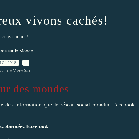
reux vivons cachés!
vivons cachés!
rds sur le Monde
4.04.2018
…
Art de Vivre Sain
eur des mondes
ble des information que le réseau social mondial Facebook
os données Facebook
.