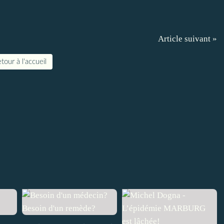
Article suivant »
tour à l'accueil