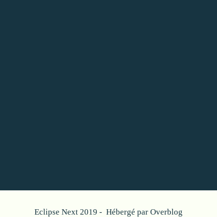
Eclipse Next 2019 - Hébergé par
Overblog