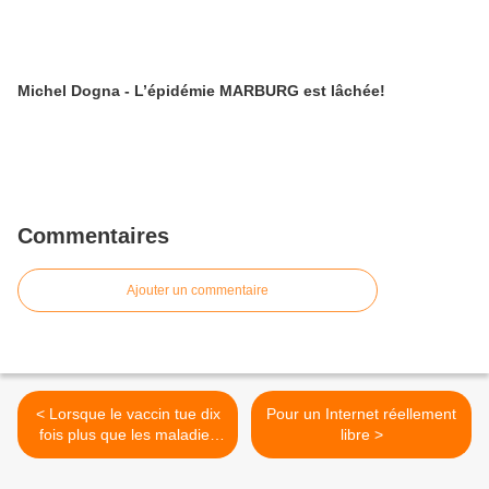
Michel Dogna - L’épidémie MARBURG est lâchée!
Commentaires
Ajouter un commentaire
< Lorsque le vaccin tue dix
Pour un Internet réellement
fois plus que les maladies
libre >
qu'il est censé prévenir