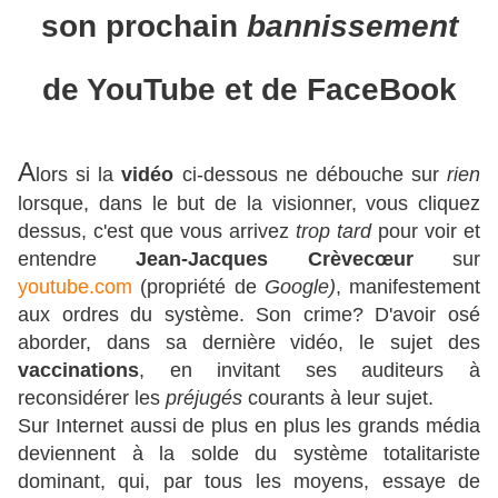
son prochain
bannissement
de YouTube et de FaceBook
A
lors si la
vidéo
ci-dessous ne débouche sur
rien
lorsque, dans le but de la visionner, vous cliquez
dessus, c'est que vous arrivez
trop tard
pour voir et
entendre
Jean-Jacques Crèvecœur
sur
youtube.com
(propriété de
Google)
, manifestement
aux ordres du système. Son crime? D'avoir osé
aborder, dans sa dernière vidéo, le sujet des
vaccinations
, en invitant ses auditeurs à
reconsidérer les
préjugés
courants à leur sujet.
Sur Internet aussi de plus en plus les grands média
deviennent à la solde du système totalitariste
dominant, qui, par tous les moyens, essaye de