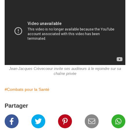
Jean-Jacques Crèvecoeur invite ses auditeurs à le rejoindre sur sa
chaîne privée
#Combats pour la Santé
Partager