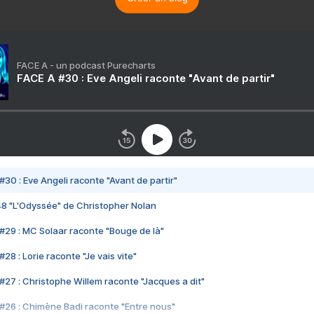
FACE A - un podcast Purecharts
FACE A #30 : Eve Angeli raconte "Avant de partir"
#30 : Eve Angeli raconte "Avant de partir"
48 "L'Odyssée" de Christopher Nolan
#29 : MC Solaar raconte "Bouge de là"
28 : Lorie raconte "Je vais vite"
#27 : Christophe Willem raconte "Jacques a dit"
#26 : Chimène Badi raconte "Entre nous"