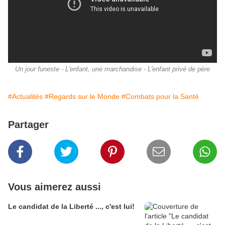
Un jour funeste - L'enfant, une marchandise - L'enfant privé de père
#Actualités
#Regards sur le Monde
#Combats pour la Santé
Partager
Vous aimerez aussi
Le candidat de la Liberté ..., c'est lui!