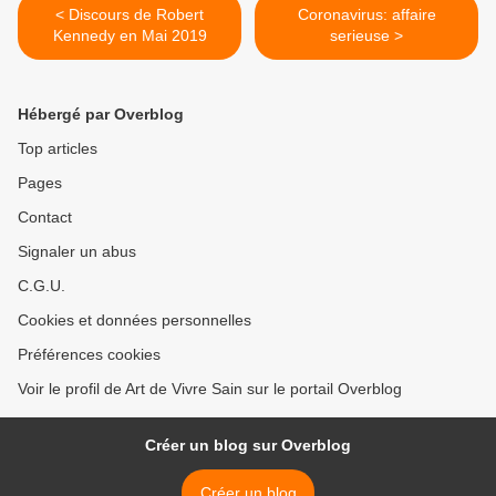
< Discours de Robert
Coronavirus: affaire
Kennedy en Mai 2019
serieuse >
Hébergé par Overblog
Top articles
Pages
Contact
Signaler un abus
C.G.U.
Cookies et données personnelles
Préférences cookies
Voir le profil de Art de Vivre Sain sur le portail Overblog
Créer un blog sur Overblog
Créer un blog