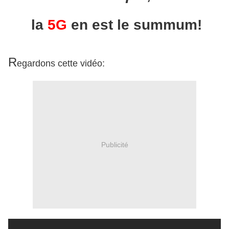
la
5G
en est le summum!
R
egardons cette vidéo:
Publicité