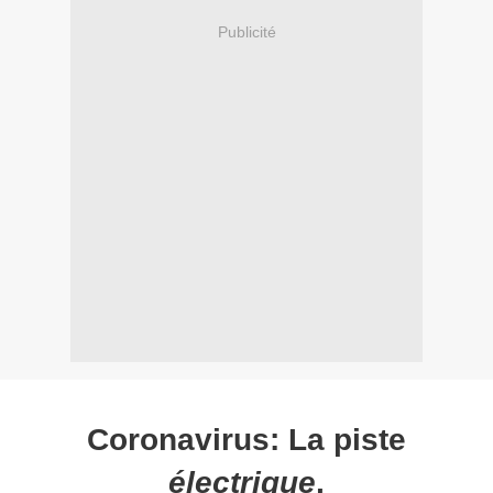
Publicité
Coronavirus: La piste
électrique
,