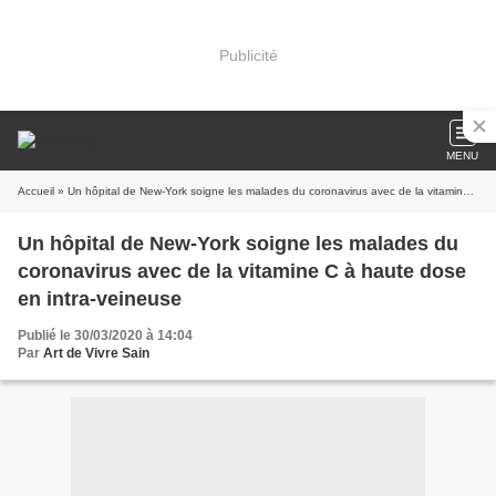
Publicité
MENU
Accueil
» Un hôpital de New-York soigne les malades du coronavirus avec de la vitamine C à haute dose en intra-veineuse
Un hôpital de New-York soigne les malades du
coronavirus avec de la vitamine C à haute dose
en intra-veineuse
Publié le 30/03/2020 à 14:04
Par
Art de Vivre Sain