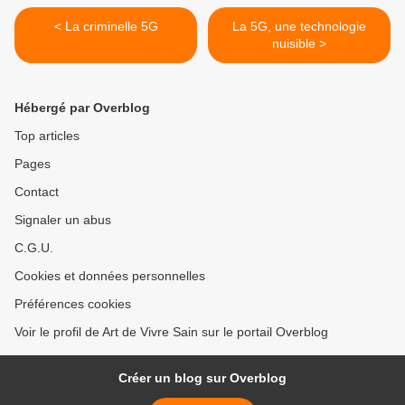
< La criminelle 5G
La 5G, une technologie
nuisible >
Hébergé par Overblog
Top articles
Pages
Contact
Signaler un abus
C.G.U.
Cookies et données personnelles
Préférences cookies
Voir le profil de Art de Vivre Sain sur le portail Overblog
Créer un blog sur Overblog