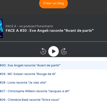
Créer un blog
FACE A - un podcast Purecharts
FACE A #30 : Eve Angeli raconte "Avant de partir"
#30 : Eve Angeli raconte "Avant de partir"
#29 : MC Solaar raconte "Bouge de là"
28 : Lorie raconte "Je vais vite"
#27 : Christophe Willem raconte "Jacques a dit"
#26 : Chimène Badi raconte "Entre nous"