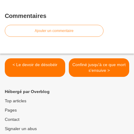
Commentaires
Ajouter un commentaire
< Le devoir de désobéir
Confiné jusqu'à ce que mort
s'ensuive >
Hébergé par Overblog
Top articles
Pages
Contact
Signaler un abus