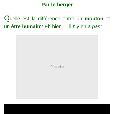
Par le berger
Q
uelle est la différence entre un
mouton
et
un
être humain
? Eh bien..., il
n
'y en a
pas!
Publicité