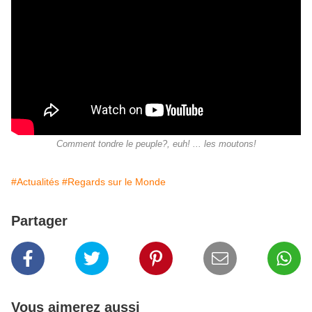
Comment tondre le peuple?, euh! ... les moutons!
#Actualités
#Regards sur le Monde
Partager
Vous aimerez aussi