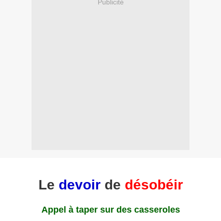
Publicité
Le
devoir
de
désobéir
Appel à taper sur des casseroles