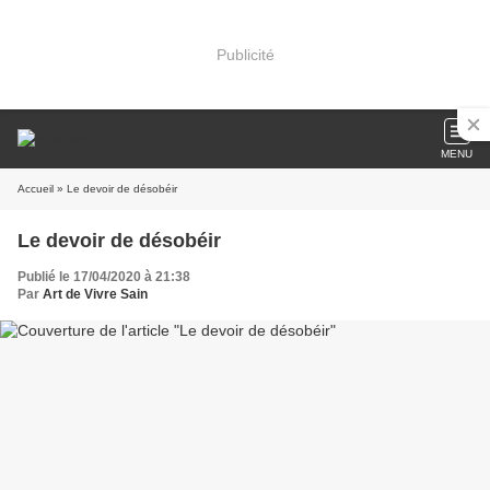
Publicité
MENU
Accueil
» Le devoir de désobéir
Le devoir de désobéir
Publié le 17/04/2020 à 21:38
Par
Art de Vivre Sain