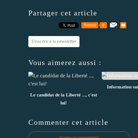
Partager cet article
Repost
0
S'inscrire à la newsletter
Vous aimerez aussi :
Information sur
Le candidat de la Liberté ..., c'est
lui!
Commenter cet article
Ajouter un commentaire