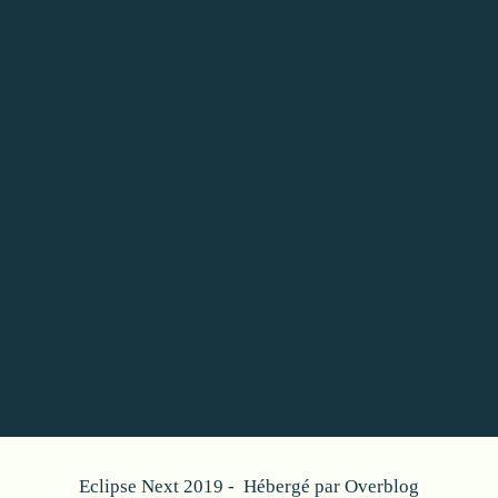
Eclipse Next 2019 - Hébergé par
Overblog