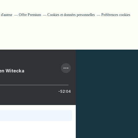
 d'auteur
Offre Premium
Cookies et données personnelles
Préférences cookies
ien Witecka
-52:04