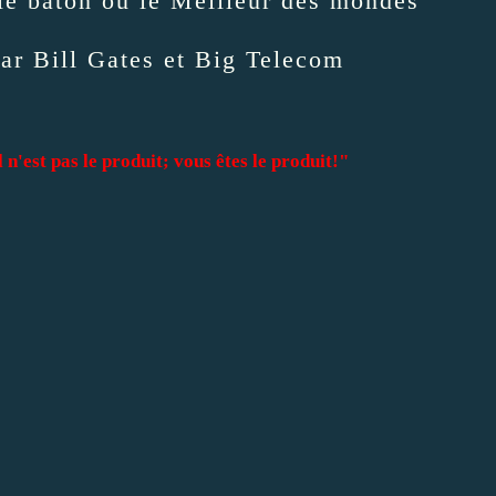
 le bâton ou le Meilleur des mondes
par Bill Gates et Big Telecom
 n'est pas le produit; vous êtes le produit!"