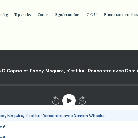
erblog
Top articles
Contact
Signaler un abus
C.G.U.
Rémunération en droits
 DiCaprio et Tobey Maguire, c'est lui ! Rencontre avec Dam
bey Maguire, c'est lui ! Rencontre avec Damien Witecka
e 6
e 5