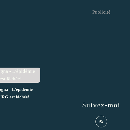
Publicité
ogna - L’épidémie
G est lâchée!
Suivez-moi