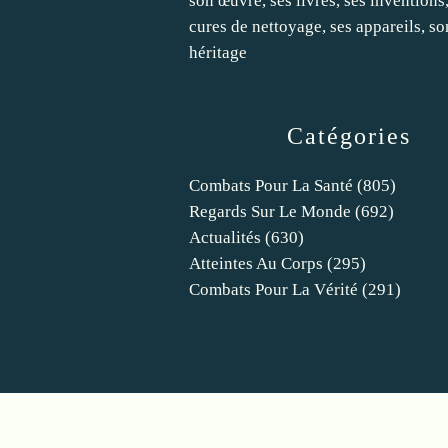
son œuvre, ses livres, ses inventions,
cures de nettoyage, ses appareils, so
héritage
Catégories
Combats Pour La Santé
(805)
Regards Sur Le Monde
(692)
Actualités
(630)
Atteintes Au Corps
(295)
Combats Pour La Vérité
(291)