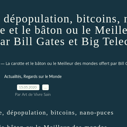
 dépopulation, bitcoins, 
 et le bâton ou le Meill
ar Bill Gates et Big Tel
 — La carotte et le bâton ou le Meilleur des mondes offert par Bill
,
Actualités
Regards sur le Monde
15.05.2020
…
Par Art de Vivre Sain
e, dépopulation, bitcoins, nano-puces