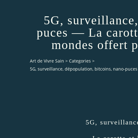
5G, surveillance,
puces — La carotte
mondes offert p
Art de Vivre Sain
>
Categories
>
5G, surveillance, dépopulation, bitcoins, nano-puces
5G, surveillanc