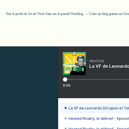
Voir le profil de
Art de Vivre Sain
sur le portail Overblog
Créer un blog gratuit sur Ov
AlloCiné
La VF de Leonardo
0:00
La VF de Leonardo DiCaprio et To
Heated Rivalry, le débrief - Episod
Heated Rivalry, le débrief - Episod