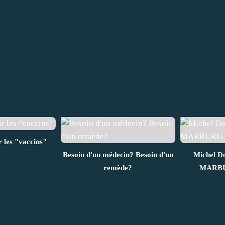
 les "vaccins"
Besoin d'un médecin? Besoin d'un
Michel D
remède?
MARBUR