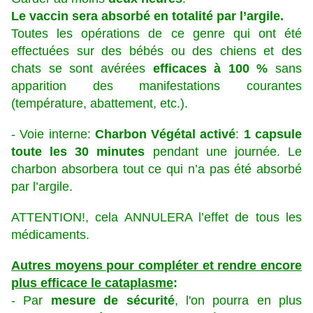
Le vaccin sera absorbé en totalité par l’argile.
Toutes les opérations de ce genre qui ont été
effectuées sur des bébés ou des chiens et des
chats se sont avérées
efficaces à 100 %
sans
apparition des manifestations courantes
(température, abattement, etc.).
- Voie interne:
Charbon Végétal activé
:
1 capsule
toute les 30 minutes
pendant une journée. Le
charbon absorbera tout ce qui n’a pas été absorbé
par l’argile.
ATTENTION!, cela ANNULERA l’effet de tous les
médicaments.
Autres moyens pour compléter et rendre encore
plus efficace le cataplasme
:
- Par
mesure de sécurité
, l'on pourra en plus