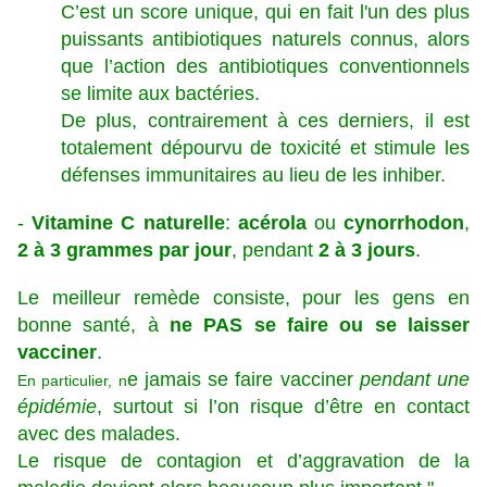
C’est un score unique, qui en fait l'un des plus
puissants antibiotiques naturels connus, alors
que l’action des antibiotiques conventionnels
se limite aux bactéries.
De plus, contrairement à ces derniers, il est
totalement dépourvu de toxicité et stimule les
défenses immunitaires au lieu de les inhiber.
-
Vitamine C naturelle
:
acérola
ou
cynorrhodon
,
2 à 3 grammes par jour
, pendant
2 à 3 jours
.
Le meilleur remède consiste, pour les gens en
bonne santé, à
ne PAS se faire ou se laisser
vacciner
.
e jamais se faire vacciner
pendant une
En particulier, n
épidémie
, surtout si l’on risque d’être en contact
avec des malades.
Le risque de contagion et d’aggravation de la