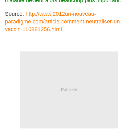
maladie devient alors beaucoup plus important."
Source
:
http://www.2012un-nouveau-
paradigme.com/article-comment-neutraliser-un-
vaccin-110881256.html
Publicité