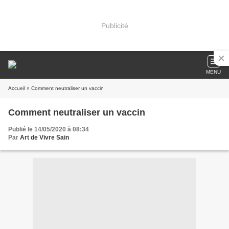
Publicité
MENU
Accueil
» Comment neutraliser un vaccin
Comment neutraliser un vaccin
Publié le 14/05/2020 à 08:34
Par
Art de Vivre Sain