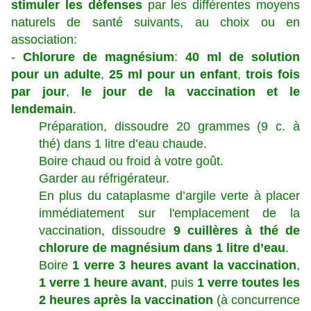
stimuler les défenses
par les différentes moyens
naturels de santé suivants, au choix ou en
association:
-
Chlorure de magnésium
:
40 ml de solution
pour un adulte
,
25 ml pour un enfant
,
trois fois
par jour
,
le jour de la vaccination et le
lendemain
.
Préparation, dissoudre 20 grammes (9 c. à
thé) dans 1 litre d’eau chaude.
Boire chaud ou froid à votre goût.
Garder au réfrigérateur.
En plus du cataplasme d’argile verte à placer
immédiatement sur l'emplacement de la
vaccination, dissoudre
9 cuillères à thé de
chlorure de magnésium dans 1 litre d’eau
.
Boire
1 verre 3 heures avant la vaccination
,
1 verre 1 heure avant
, puis
1 verre toutes les
2 heures après la vaccination
(à concurrence