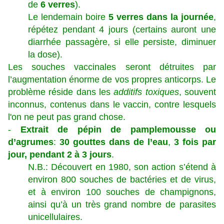
de
6 verres
).
Le lendemain boire
5 verres dans la journée
,
répétez pendant 4 jours (certains auront une
diarrhée passagère, si elle persiste, diminuer
la dose).
Les souches vaccinales seront détruites par
l’augmentation énorme de vos propres anticorps. Le
problème réside dans les
additifs toxiques
, souvent
inconnus, contenus dans le vaccin, contre lesquels
l'on ne peut pas grand chose.
-
Extrait de pépin de pamplemousse ou
d’agrumes
:
30 gouttes dans de l’eau
,
3 fois par
jour, pendant 2 à 3 jours
.
N.B.: Découvert en 1980, son action s’étend à
environ 800 souches de bactéries et de virus,
et à environ 100 souches de champignons,
ainsi qu’à un très grand nombre de parasites
unicellulaires.