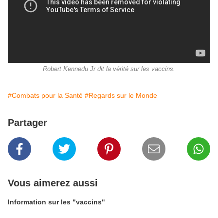
Robert Kennedu Jr dit la vérité sur les vaccins.
#Combats pour la Santé
#Regards sur le Monde
Partager
Vous aimerez aussi
Information sur les "vaccins"