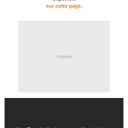
sur cette page
.
Publicité