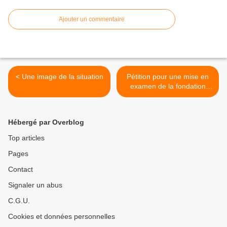
Ajouter un commentaire
< Une image de la situation
Pétition pour une mise en
examen de la fondation
Gates pour crime contre
l'humanité >
Hébergé par Overblog
Top articles
Pages
Contact
Signaler un abus
C.G.U.
Cookies et données personnelles