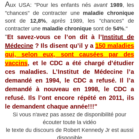
A
ux USA: "Pour les enfants nés
avant
1989
, les
"chances" de contracter une
maladie chronique
sont de
12,8%
,
après
1989, les "chances" de
contracter une
maladie chronique
sont de
54%
."
"
Et savez-vous ce l’on dit à l’
Institut de
Médecine
? Ils disent qu’il y a
150 maladies
qui, selon eux, sont causées par des
vaccins
, et le CDC a été chargé d’étudier
ces maladies. L’Institut de Médecine l’a
demandé en 1994, le CDC a refusé. Il l’a
demandé à nouveau en 1998, le CDC a
refusé. Ils l’ont encore répété en 2011, ils
le demandent chaque année!!!"
Si vous n'avez pas assez de disponibilité pour
écouter toute la vidéo
le texte du discours de Robert Kennedy Jr est aussi
disponible