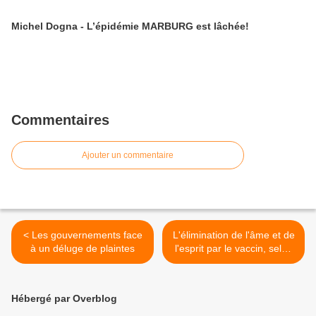
Michel Dogna - L’épidémie MARBURG est lâchée!
Commentaires
Ajouter un commentaire
< Les gouvernements face
L'élimination de l'âme et de
à un déluge de plaintes
l'esprit par le vaccin, selon
Rudolph Steiner >
Hébergé par Overblog