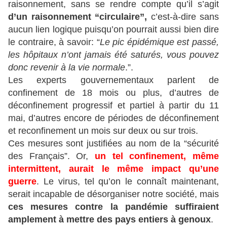
raisonnement, sans se rendre compte qu’il s’agit
d’un raisonnement “circulaire”,
c’est-à-dire sans
aucun lien logique puisqu’on pourrait aussi bien dire
le contraire, à savoir: “
Le pic épidémique est passé,
les hôpitaux n’ont jamais été saturés, vous pouvez
donc revenir à la vie normale
.”.
Les experts gouvernementaux parlent de
confinement de 18 mois ou plus, d’autres de
déconfinement progressif et partiel à partir du 11
mai, d’autres encore de périodes de déconfinement
et reconfinement un mois sur deux ou sur trois.
Ces mesures sont justifiées au nom de la “
sécurité
des Français
”. Or,
un tel confinement, même
intermittent, aurait
le même impact qu’une
guerre
. Le virus, tel qu’on le connaît maintenant,
serait incapable de désorganiser notre société, mais
ces mesures contre la pandémie suffiraient
amplement à mettre des pays entiers à genoux
.