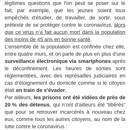
légitimes questions que l'on peut se poser sur le
fait, par exemple, que l
es jeunes soient tous
empêchés d'étudier, de travailler, de sortir, sous
prétexte de se protéger contre le coronavirus,
alors
que ce virus n’a fait
aucun mort dans la population
des moins de 45 ans en bonne santé
.
L’ensemble de la population est confinée chez elle,
entre quatre murs, et on parle de plus en plus d’une
surveillance électronique via smartphones
après
le déconfinement. Les heures de sorties sont
réglementées, avec des représailles judiciaires en
cas d’éloignement du domicile comme si le citoyen
était
en train de s’évader
.
Par ailleurs,
les prisons ont été vidées de près de
20 % des détenus
, qui n’ont d’ailleurs été “libérés”
que pour se retrouver incarcérés à nouveau chez
eux, comme tous les autres citoyens, au nom de la
lutte contre le coronavirus :