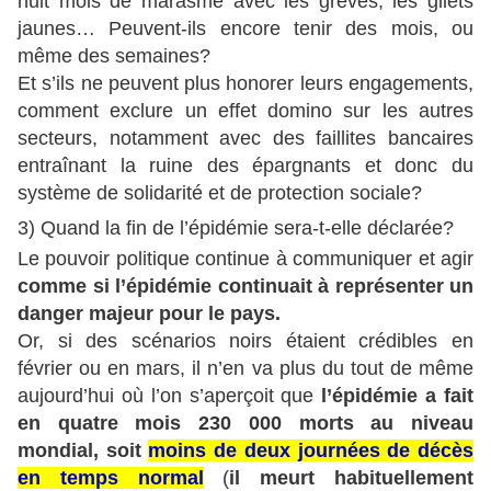
huit mois de marasme avec les grèves, les gilets
jaunes… Peuvent-ils encore tenir des mois, ou
même des semaines?
Et s’ils ne peuvent plus honorer leurs engagements,
comment exclure un effet domino sur les autres
secteurs, notamment avec des faillites bancaires
entraînant la ruine des épargnants et donc du
système de solidarité et de protection sociale?
3) Quand la fin de l’épidémie sera-t-elle déclarée?
Le pouvoir politique continue à communiquer et agir
comme si l’épidémie continuait à représenter un
danger majeur pour le pays.
Or, si des scénarios noirs étaient crédibles en
février ou en mars, il n’en va plus du tout de même
aujourd’hui où l’on s’aperçoit que
l’épidémie a fait
en quatre mois 230 000 morts au niveau
mondial, soit
moins de deux
journées de décès
en temps normal
(
il meurt habituellement