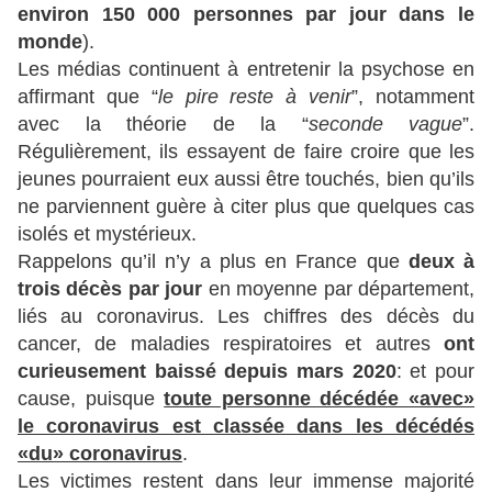
environ 150 000 personnes par jour dans le
monde
).
Les médias continuent à entretenir la psychose en
affirmant que “
le pire reste à venir
”, notamment
avec la théorie de la “
seconde vague
”.
Régulièrement, ils essayent de faire croire que les
jeunes pourraient eux aussi être touchés, bien qu’ils
ne parviennent guère à citer plus que quelques cas
isolés et mystérieux.
Rappelons qu’il n’y a plus en France que
deux à
trois décès par jour
en moyenne par département,
liés au coronavirus. Les chiffres des décès du
cancer, de maladies respiratoires et autres
ont
curieusement baissé depuis mars 2020
: et pour
cause, puisque
toute personne décédée «avec»
le coronavirus est classée dans les décédés
«du» coronavirus
.
Les victimes restent dans leur immense majorité