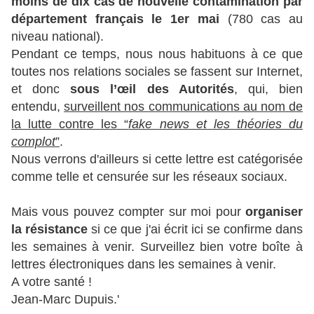
moins de dix cas de nouvelle contamination par
département français le 1er mai
(780 cas au
niveau national).
Pendant ce temps, nous nous habituons à ce que
toutes nos relations sociales se fassent sur Internet,
et donc
sous l’œil des Autorités
, qui, bien
entendu,
surveillent nos communications au nom de
la lutte contre les “
fake news et les théories du
complot
”
.
Nous verrons d'ailleurs si cette lettre est catégorisée
comme telle et censurée sur les réseaux sociaux.
Mais vous pouvez compter sur moi pour
organiser
la résistance
si ce que j'ai écrit ici se confirme dans
les semaines à venir. Surveillez bien votre boîte à
lettres électroniques dans les semaines à venir.
A votre santé !
Jean-Marc Dupuis.'