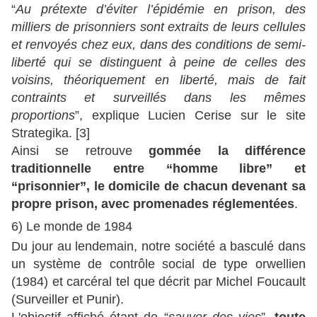
“
Au prétexte d’éviter l’épidémie en prison, des
milliers de prisonniers sont extraits de leurs cellules
et renvoyés chez eux, dans des conditions de semi-
liberté qui se distinguent à peine de celles des
voisins, théoriquement en liberté, mais de fait
contraints et surveillés dans les mêmes
proportions
”, explique Lucien Cerise sur le site
Strategika. [3]
Ainsi se retrouve
gommée la différence
traditionnelle entre “homme libre” et
“prisonnier”, le domicile de chacun devenant sa
propre prison, avec promenades réglementées
.
6) Le monde de 1984
Du jour au lendemain, notre société a basculé dans
un système de contrôle social de type orwellien
(1984) et carcéral tel que décrit par Michel Foucault
(Surveiller et Punir).