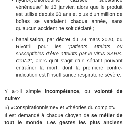
hydroxychloroquine classée “substance
vénéneuse” le 13 janvier, alors que le produit
est utilisé depuis 60 ans et plus d’un million de
boîtes se vendaient chaque année, sans
qu’aucun accident ne soit déclaré ;
banalisation, par décret du 28 mars 2020, du
Rivotril pour les “
patients atteints ou
susceptibles d’être atteints par le virus SARS-
CoV-2”
, alors qu’il s’agit d’un sédatif pouvant
entraîner la mort, dont la première contre-
indication est l’insuffisance respiratoire sévère.
Y a-t-il simple
incompétence
, ou
volonté de
nuire
?
5) «Conspirationnisme» et «théories du complot»
Il est demandé à chaque citoyen de
se méfier de
tout le monde
.
Les gestes les plus anciens