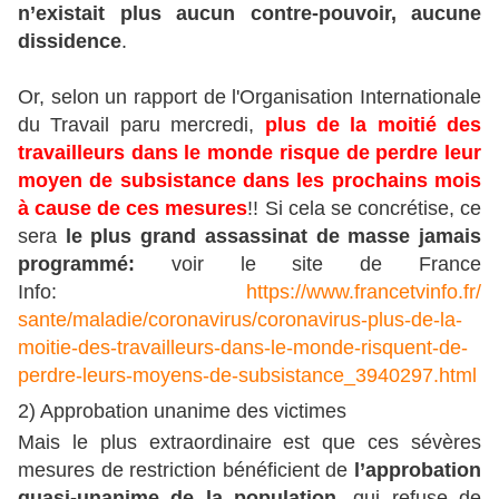
n’existait plus aucun contre-pouvoir, aucune
dissidence
.
Or, selon un rapport de l'Organisation Internationale
du Travail paru mercredi,
plus de la moitié des
travailleurs dans le monde risque de perdre leur
moyen de subsistance dans les prochains mois
à cause de ces mesures
!! Si cela se concrétise, ce
sera
le plus grand assassinat de masse jamais
programmé:
voir le site de France
Info:
https://www.francetvinfo.fr/
sante/maladie/coronavirus/
coronavirus-plus-de-la-
moitie-
des-travailleurs-dans-le-
monde-risquent-de-
perdre-
leurs-moyens-de-subsistance_
3940297.html
2) Approbation unanime des victimes
Mais le plus extraordinaire est que ces sévères
mesures de restriction bénéficient de
l’approbation
quasi-unanime de la population
, qui refuse de