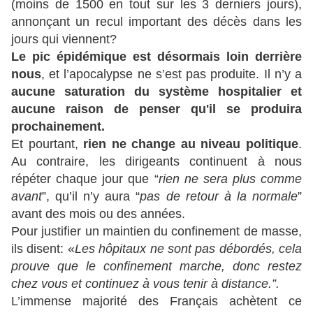
(moins de 1500 en tout sur les 3 derniers jours),
annonçant un recul important des décès dans les
jours qui viennent?
Le pic épidémique est désormais loin derrière
nous
, et l’apocalypse ne s’est pas produite. Il n’y a
aucune saturation du système hospitalier et
aucune raison de penser qu'il se produira
prochainement.
Et pourtant,
rien ne change au niveau politique
.
Au contraire, les dirigeants continuent à nous
répéter chaque jour que “
rien ne sera plus comme
avant
”, qu’il n’y aura “
pas de retour à la normale
”
avant des mois ou des années.
Pour justifier un maintien du confinement de masse,
ils disent: «
Les hôpitaux ne sont pas débordés, cela
prouve que le confinement marche, donc restez
chez vous et continuez à vous tenir à distance.”.
L’immense majorité des Français achètent ce