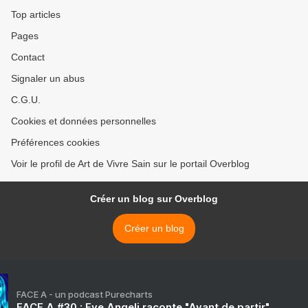
Top articles
Pages
Contact
Signaler un abus
C.G.U.
Cookies et données personnelles
Préférences cookies
Voir le profil de Art de Vivre Sain sur le portail Overblog
Créer un blog sur Overblog
Créer un blog
FACE A - un podcast Purecharts
FACE A #30 : Eve Angeli raconte "Avant de partir"