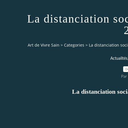
La distanciation so
Art de Vivre Sain
>
Categories
>
La distanciation soc
Actualités
0
Par 
La distanciation soc