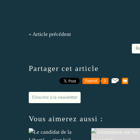
« Article précédent
Re
Partager cet article
Repost
0
S'inscrire à la newsletter
Vous aimerez aussi :