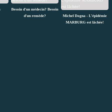
s
Besoin d'un médecin? Besoin
d'un remède?
Michel Dogna - L’épidémie
MARBURG est lâchée!