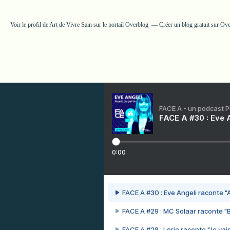
Voir le profil de
Art de Vivre Sain
sur le portail Overblog
Créer un blog gratuit sur Ov
FACE A - un podcast 
FACE A #30 : Eve A
0:00
FACE A #30 : Eve Angeli raconte "A
FACE A #29 : MC Solaar raconte "
FACE A #28 : Lorie raconte "Je vais