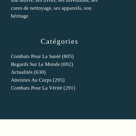
son œuvre, ses livres, ses inventions, ses
cures de nettoyage, ses appareils, son
héritage
Catégories
Combats Pour La Santé
(805)
Regards Sur Le Monde
(692)
Actualités
(630)
Atteintes Au Corps
(295)
Combats Pour La Vérité
(291)