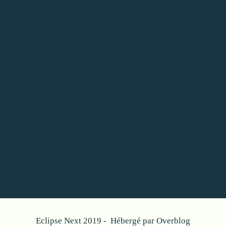
Eclipse Next 2019 - Hébergé par
Overblog