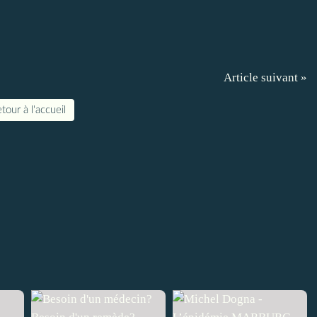
Article suivant »
tour à l'accueil