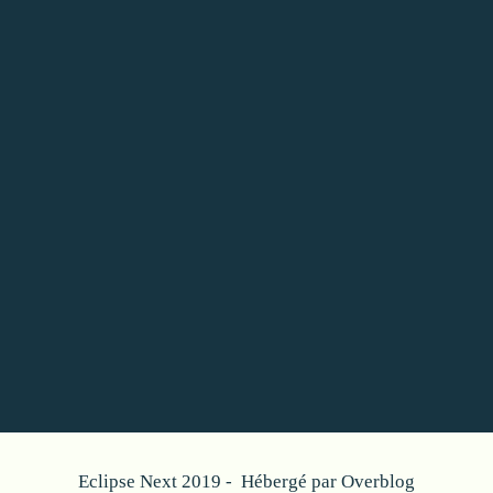
Eclipse Next 2019 - Hébergé par
Overblog