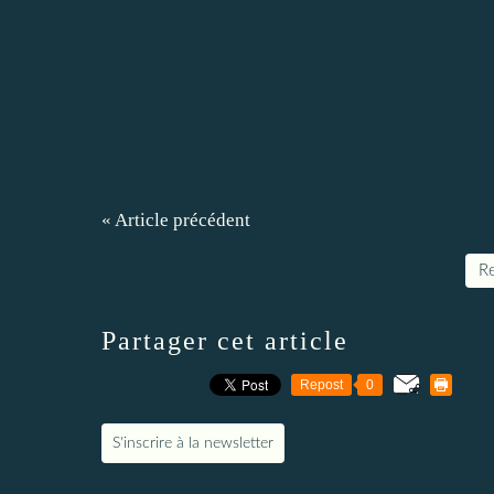
« Article précédent
Re
Partager cet article
Repost
0
S'inscrire à la newsletter