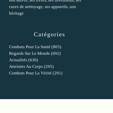
son œuvre, ses livres, ses inventions, ses
cures de nettoyage, ses appareils, son
héritage
Catégories
Combats Pour La Santé
(805)
Regards Sur Le Monde
(692)
Actualités
(630)
Atteintes Au Corps
(295)
Combats Pour La Vérité
(291)