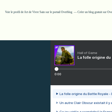
Voir le profil de
Art de Vivre Sain
sur le portail Overblog
Créer un blog gratuit sur Ov
Hall of Game
La folle origine du
0:00
La folle origine du Battle Royale -
Un autre Clair Obscur existait il y
Ce jeu vidéo a scandalisé la Franc