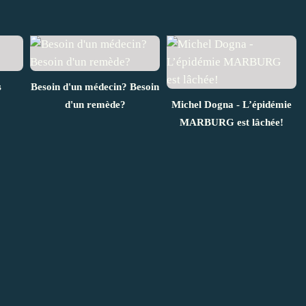
s
Besoin d'un médecin? Besoin
d'un remède?
Michel Dogna - L’épidémie
MARBURG est lâchée!