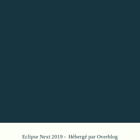
Eclipse Next 2019 - Hébergé par
Overblog