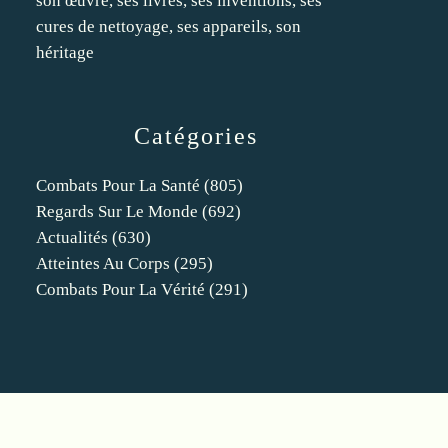
son œuvre, ses livres, ses inventions, ses
cures de nettoyage, ses appareils, son
héritage
Catégories
Combats Pour La Santé
(805)
Regards Sur Le Monde
(692)
Actualités
(630)
Atteintes Au Corps
(295)
Combats Pour La Vérité
(291)