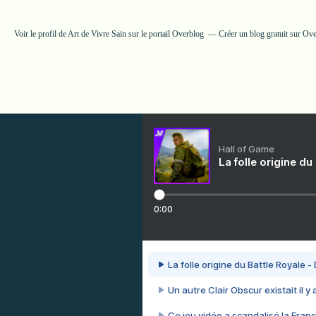
Voir le profil de
Art de Vivre Sain
sur le portail Overblog
Créer un blog gratuit sur Ov
Hall of Game
La folle origine du
0:00
La folle origine du Battle Royale -
Un autre Clair Obscur existait il y
Ce jeu vidéo a scandalisé la Franc