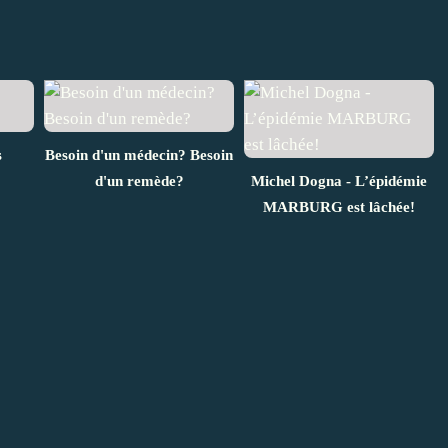
s
Besoin d'un médecin? Besoin
d'un remède?
Michel Dogna - L’épidémie
MARBURG est lâchée!