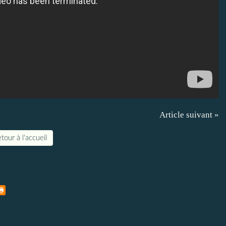
Article suivant »
tour à l'accueil