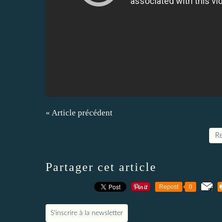
« Article précédent
Re
Partager cet article
Repost
0
S'inscrire à la newsletter