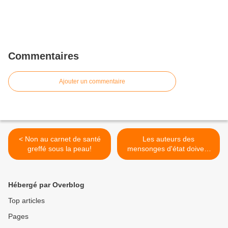
Commentaires
Ajouter un commentaire
< Non au carnet de santé
Les auteurs des
greffé sous la peau!
mensonges d'état doivent
répondre de leurs actes! >
Hébergé par Overblog
Top articles
Pages