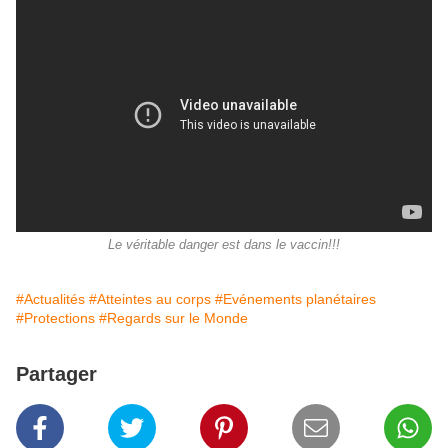
Le véritable danger est dans le vaccin!!!
#Actualités
#Atteintes au corps
#Evénements planétaires
#Protections
#Regards sur le Monde
Partager