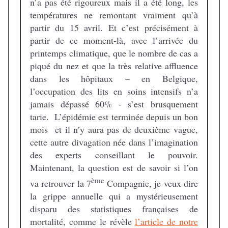
n’a pas été rigoureux mais il a été long, les
températures ne remontant vraiment qu’à
partir du 15 avril. Et c’est précisément à
partir de ce moment-là, avec l’arrivée du
printemps climatique, que le nombre de cas a
piqué du nez et que la très relative affluence
dans les hôpitaux – en Belgique,
l’occupation des lits en soins intensifs n’a
jamais dépassé 60% - s’est brusquement
tarie. L’épidémie est terminée depuis un bon
mois et il n’y aura pas de deuxième vague,
cette autre divagation née dans l’imagination
des experts conseillant le pouvoir.
Maintenant, la question est de savoir si l’on
ème
va retrouver la 7
Compagnie, je veux dire
la grippe annuelle qui a mystérieusement
disparu des statistiques françaises de
mortalité, comme le révèle
l’article de notre