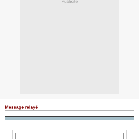
Publicité
Message relayé