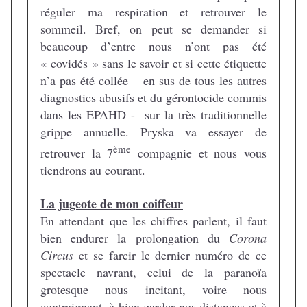
réguler ma respiration et retrouver le
sommeil. Bref, on peut se demander si
beaucoup d’entre nous n’ont pas été
« covidés » sans le savoir et si cette étiquette
n’a pas été collée – en sus de tous les autres
diagnostics abusifs et du gérontocide commis
dans les EPAHD - sur la très traditionnelle
grippe annuelle. Pryska va essayer de
ème
retrouver la 7
compagnie et nous vous
tiendrons au courant.
La jugeote de mon coiffeur
En attendant que les chiffres parlent, il faut
bien endurer la prolongation du
Corona
Circus
et se farcir le dernier numéro de ce
spectacle navrant, celui de la paranoïa
grotesque nous incitant, voire nous
contraignant, à bien garder nos distances et à