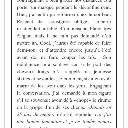
porter un masque pendant le déconfinement.
Hier, j’ai enfin pu retourner chez le coiffeur.
Respect des consignes oblige, Umberto
m’attendait affublé d’un masque blanc très
élégant mais il ne m’a pas demandé d’en
mettre un. Cool, j’aurais été capable de faire
demi-tour et d’attendre encore jusqu’à l’été
avant de me faire couper les tifs. Son
indulgence m’a soulagé car si le port des
cheveux longs m’a rappelé ma jeunesse
sixties et seventies, je commençais à en avoir
marre de les avoir dans les yeux. Engageant
la conversation, j’ai demandé à mon figaro
s’il se souvenait avoir déjà «chopé» le rhume
ou la grippe d’un de ses clients. «
Jamais en
25 ans de métier,
m’a-t-il répondu,
car j’ai
une bonne immunité et je ne tombe jamais