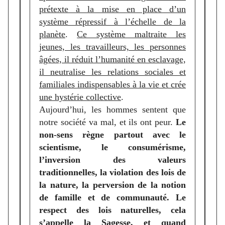
prétexte à la mise en place d’un
système répressif à l’échelle de la
planète
.
Ce système maltraite les
jeunes, les travailleurs, les personnes
âgées, il réduit l’humanité en esclavage,
il neutralise les relations sociales et
familiales indispensables à la vie et crée
une hystérie collective
.
Aujourd’hui, les hommes sentent que
notre société va mal, et ils ont peur.
Le
non-sens règne partout avec le
scientisme, le consumérisme,
l’inversion des valeurs
traditionnelles, la violation des lois de
la nature, la perversion de la notion
de famille et de communauté. Le
respect des lois naturelles, cela
s’appelle la Sagesse, et quand