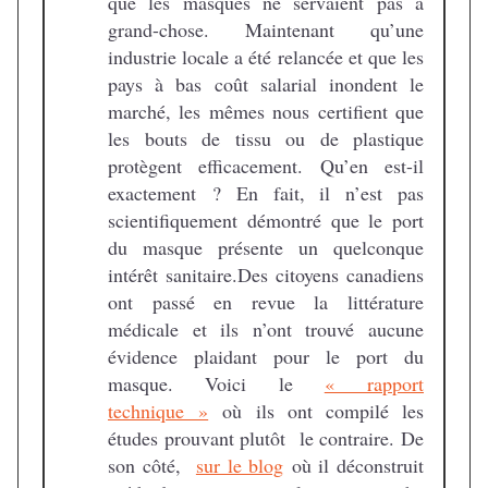
que les masques ne servaient pas à
grand-chose. Maintenant qu’une
industrie locale a été relancée et que les
pays à bas coût salarial inondent le
marché, les mêmes nous certifient que
les bouts de tissu ou de plastique
protègent efficacement. Qu’en est-il
exactement ? En fait, il n’est pas
scientifiquement démontré que le port
du masque présente un quelconque
intérêt sanitaire.Des citoyens canadiens
ont passé en revue la littérature
médicale et ils n’ont trouvé aucune
évidence plaidant pour le port du
masque. Voici le
« rapport
technique »
où ils ont compilé les
études prouvant plutôt le contraire. De
son côté,
sur le blog
où il déconstruit