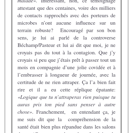
malade».
Intéressant, non, ce témoignage
attestant que des centaines, voire des milliers
de contacts rapprochés avec des porteurs de
microbes n’ont aucune influence sur un
terrain robuste? Encouragé par son bon
sens, je lui ai parlé de la controverse
Béchamp/Pasteur et lui ai dit que moi, je ne
croyais pas du tout à la contagion. Que j’y
croyais si peu que j’étais prêt à passer tout un
mois en compagnie d’une jolie covidée et à
l’embrasser à longueur de journée, avec la
certitude de ne rien attraper. Ça l’a bien fait
rire et il a eu cette réplique épatante:
«Logique que tu n’attraperas rien puisque tu
auras pris ton pied sans penser à autre
chose»
. Franchement, en entendant ça, je
me suis dit que la compréhension de la
santé était bien plus répandue dans les salons