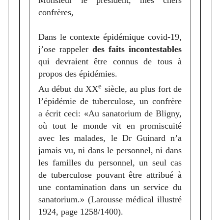
Monsieur le président, mes chers
confrères,
Dans le contexte épidémique covid-19,
j’ose rappeler
des faits incontestables
qui devraient être connus de tous à
propos des épidémies.
e
Au début du XX
siècle, au plus fort de
l’épidémie de tuberculose, un confrère
a écrit ceci: «Au sanatorium de Bligny,
où tout le monde vit en promiscuité
avec les malades, le Dr Guinard n’a
jamais vu, ni dans le personnel, ni dans
les familles du personnel, un seul cas
de tuberculose pouvant être attribué à
une contamination dans un service du
sanatorium.» (Larousse médical illustré
1924, page 1258/1400).