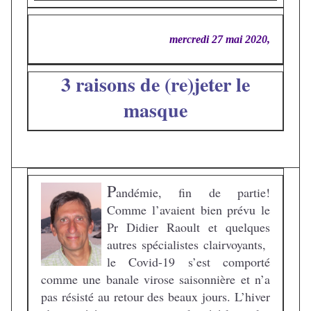
mercredi 27 mai 2020,
3 raisons de (re)jeter le
masque
P
andémie, fin de partie!
Comme l’avaient bien prévu le
Pr Didier Raoult et quelques
autres spécialistes clairvoyants,
le Covid-19 s’est comporté
comme une banale virose saisonnière et n’a
pas résisté au retour des beaux jours. L’hiver