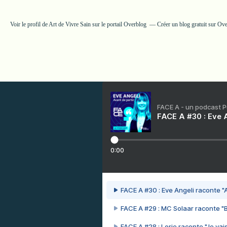
Voir le profil de
Art de Vivre Sain
sur le portail Overblog
Créer un blog gratuit sur Ov
FACE A - un podcast 
FACE A #30 : Eve A
0:00
FACE A #30 : Eve Angeli raconte "A
FACE A #29 : MC Solaar raconte "
FACE A #28 : Lorie raconte "Je vais