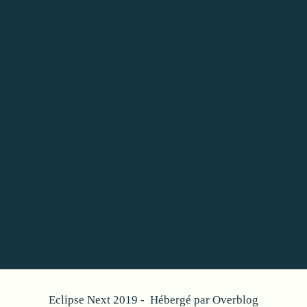
Eclipse Next 2019 - Hébergé par
Overblog