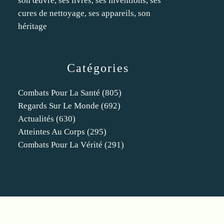
son œuvre, ses livres, ses inventions, ses
cures de nettoyage, ses appareils, son
héritage
Catégories
Combats Pour La Santé
(805)
Regards Sur Le Monde
(692)
Actualités
(630)
Atteintes Au Corps
(295)
Combats Pour La Vérité
(291)