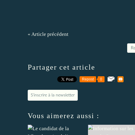
« Article précédent
Re
Partager cet article
Repost
0
S'inscrire à la newsletter
Vous aimerez aussi :