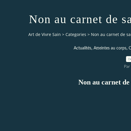
Non au carnet de sa
Art de Vivre Sain
>
Categories
>
Non au carnet de sa
,
,
Actualités
Atteintes au corps
C
0
Par 
Non au carnet de 