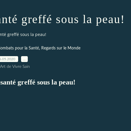
nté greffé sous la peau!
nté greffé sous la peau!
,
ombats pour la Santé
Regards sur le Monde
6.05.2020
…
Art de Vivre Sain
santé greffé sous la peau!