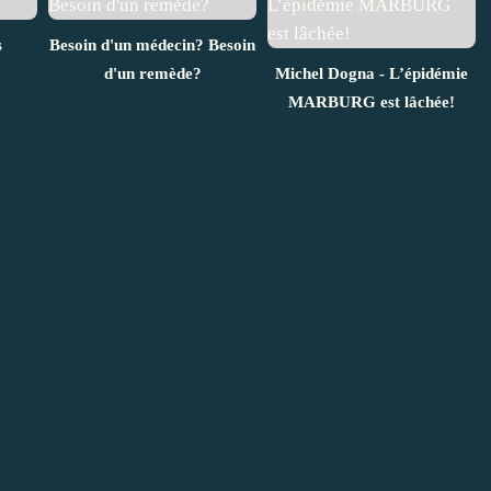
s
Besoin d'un médecin? Besoin
d'un remède?
Michel Dogna - L’épidémie
MARBURG est lâchée!