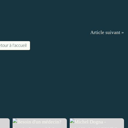
Article suivant »
tour à l'accueil