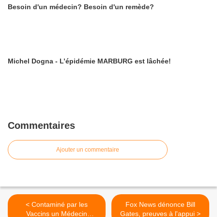
Besoin d'un médecin? Besoin d'un remède?
Michel Dogna - L’épidémie MARBURG est lâchée!
Commentaires
Ajouter un commentaire
< Contaminé par les
Fox News dénonce Bill
Vaccins un Médecin
Gates, preuves à l'appui >