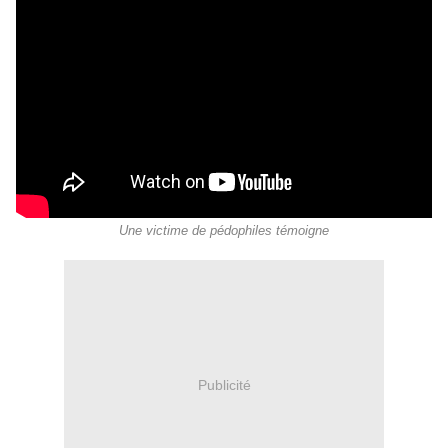
Une victime de pédophiles témoigne
Publicité