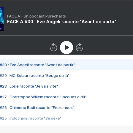
FACE A - un podcast Purecharts
FACE A #30 : Eve Angeli raconte "Avant de partir"
#30 : Eve Angeli raconte "Avant de partir"
#29 : MC Solaar raconte "Bouge de là"
28 : Lorie raconte "Je vais vite"
#27 : Christophe Willem raconte "Jacques a dit"
#26 : Chimène Badi raconte "Entre nous"
#25 : Indochine raconte "3e sexe"
#24 : Zaho raconte "C'est chelou"