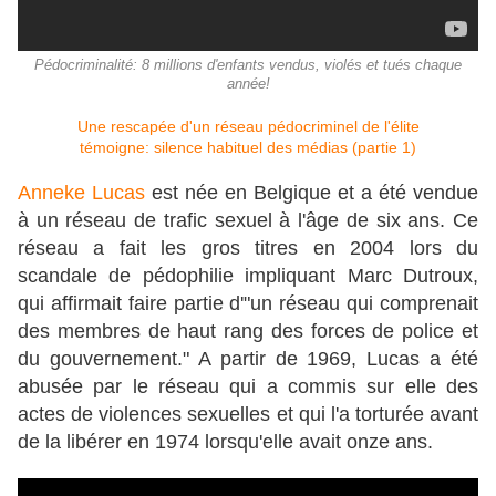
Pédocriminalité: 8 millions d'enfants vendus, violés et tués chaque
année!
Une rescapée d'un réseau pédocriminel de l'élite
témoigne: silence habituel des médias (partie 1)
Anneke Lucas
est née en Belgique et a été vendue
à un réseau de trafic sexuel à l'âge de six ans. Ce
réseau a fait les gros titres en 2004 lors du
scandale de pédophilie impliquant Marc Dutroux,
qui affirmait faire partie d'"un réseau qui comprenait
des membres de haut rang des forces de police et
du gouvernement." A partir de 1969, Lucas a été
abusée par le réseau qui a commis sur elle des
actes de violences sexuelles et qui l'a torturée avant
de la libérer en 1974 lorsqu'elle avait onze ans.