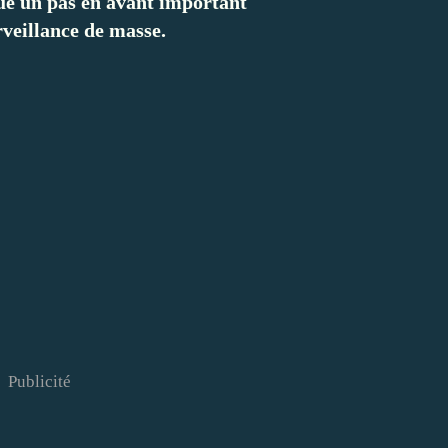
tue un pas en avant important
rveillance de masse.
Publicité