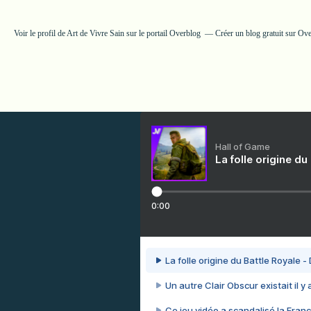
Voir le profil de
Art de Vivre Sain
sur le portail Overblog
Créer un blog gratuit sur Ov
Hall of Game
La folle origine du
0:00
La folle origine du Battle Royale -
Un autre Clair Obscur existait il y
Ce jeu vidéo a scandalisé la Franc