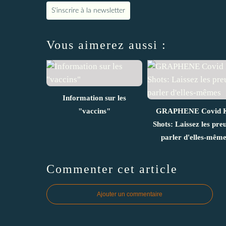
S'inscrire à la newsletter
Vous aimerez aussi :
Information sur les
"vaccins"
GRAPHENE Covid K
Shots: Laissez les pre
parler d'elles-mêm
Commenter cet article
Ajouter un commentaire