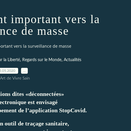
t important vers la
ance de masse
ortant vers la surveillance de masse
,
,
 la Liberté
Regards sur le Monde
Actualités
2.05.2020
…
Art de Vivre Sain
ions dites «déconnectées»
lectronique est envisagé
pement de l’application StopCovid.
outil de traçage sanitaire,