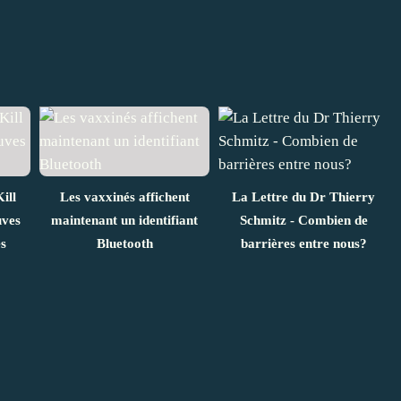
ill
Les vaxxinés affichent
La Lettre du Dr Thierry
uves
maintenant un identifiant
Schmitz - Combien de
es
Bluetooth
barrières entre nous?