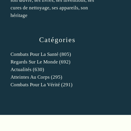
son œuvre, ses livres, ses inventions, ses
cures de nettoyage, ses appareils, son
héritage
Catégories
Combats Pour La Santé
(805)
Regards Sur Le Monde
(692)
Actualités
(630)
Atteintes Au Corps
(295)
Combats Pour La Vérité
(291)