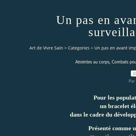
Un pas en avan
surveill
Art de Vivre Sain
>
Categories
>
Un pas en avant imp
,
Atteintes au corps
Combats pour
2
Par 
Pour les populat
un bracelet é
dans le cadre du dévelop
Présenté comme un 