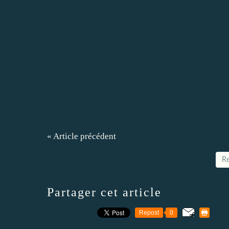
« Article précédent
Re
Partager cet article
Repost
0