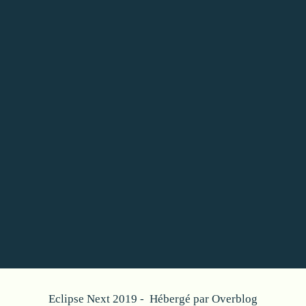
Eclipse Next 2019 - Hébergé par
Overblog