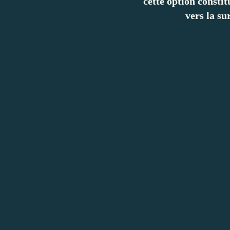
cette option consti
vers la su