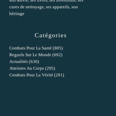
son œuvre, ses livres, ses inventions, ses
cures de nettoyage, ses appareils, son
héritage
Catégories
Combats Pour La Santé
(805)
Regards Sur Le Monde
(692)
Actualités
(630)
Atteintes Au Corps
(295)
Combats Pour La Vérité
(291)