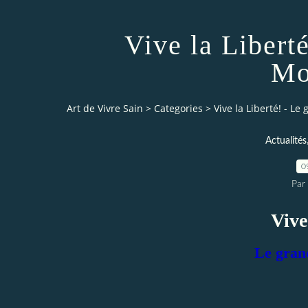
Vive la Libert
Mo
Art de Vivre Sain
>
Categories
>
Vive la Liberté! - Le
Actualités
0
Par 
Vive
Le gran