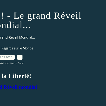
é! - Le grand Réveil
ndial...
 grand Réveil Mondial...
,
Regards sur le Monde
9.05.2020
…
Art de Vivre Sain
 la Liberté!
d Réveil mondial