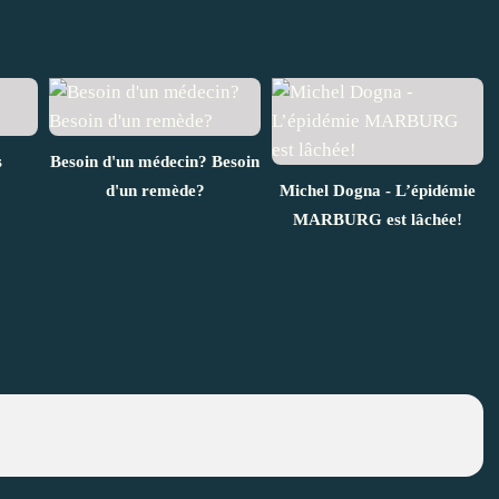
s
Besoin d'un médecin? Besoin
d'un remède?
Michel Dogna - L’épidémie
MARBURG est lâchée!