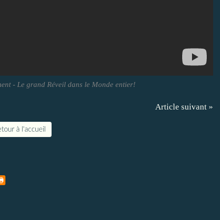
ment - Le grand Réveil dans le Monde entier!
Article suivant »
tour à l'accueil