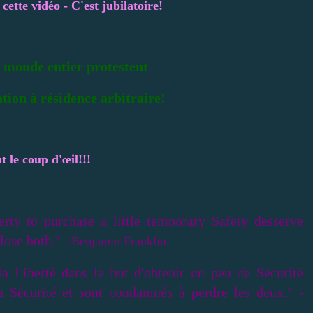
cette vidéo - C'est jubilatoire!
 monde entier protestent
ation à résidence arbitraire!
t le coup d'œil!!!
rty to purchase a little temporary Safety desserve
lose both."
- Benjamin Franklin.
 la Liberté dans le but d'obtenir un peu de Sécurité
la Sécurité et sont condamnés à perdre les deux."
-