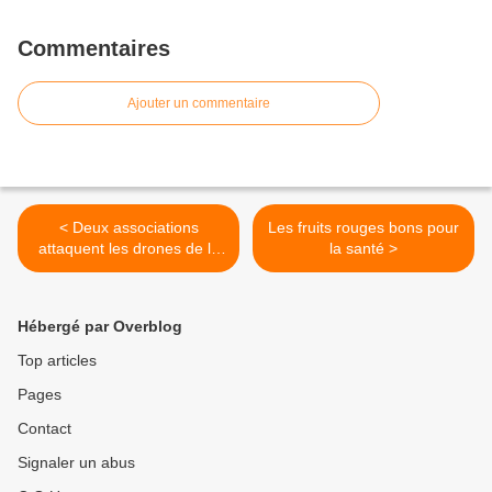
Commentaires
Ajouter un commentaire
< Deux associations
Les fruits rouges bons pour
attaquent les drones de la
la santé >
police parisienne
Hébergé par Overblog
Top articles
Pages
Contact
Signaler un abus