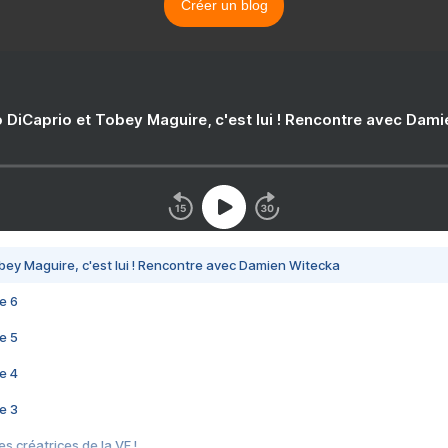
Créer un blog
 DiCaprio et Tobey Maguire, c'est lui ! Rencontre avec Dam
bey Maguire, c'est lui ! Rencontre avec Damien Witecka
e 6
e 5
e 4
e 3
s créatrices de la VF !