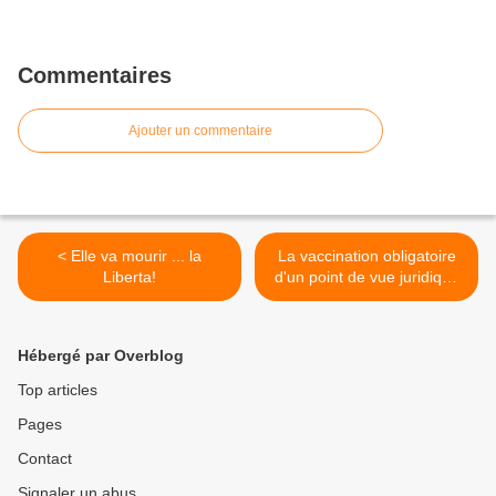
Commentaires
Ajouter un commentaire
< Elle va mourir ... la
La vaccination obligatoire
Liberta!
d'un point de vue juridique
>
Hébergé par Overblog
Top articles
Pages
Contact
Signaler un abus