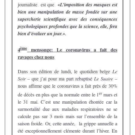
«
journaliste est que
L’imposition des masques est
bien une manipulation de masse fondée sur une
supercherie scientifique avec des conséquences
psychologiques profondes que la science, elle, fera
bien d’évaluer un jour.»
.
ème
4
mensonge: Le coronavirus a fait des
ravages chez nous
Dans son édition de lundi, le quotidien belge
Le
Soir
– que j’ai pour ma part rebaptisé
Le Suaire
–
nous affirme que le coronavirus a fait près de 30%
er
de décès en plus que la normale entre le 1
mars et
le 31 mai. C’est une manipulation éhontée car la
surmortalité due aux maladies respiratoires ne se
calcule pas sur 3 mois mais sur l’ensemble de la
saison froide. Or, cette année, la grippe annuelle a
été exceptionnellement clémente durant l’hiver. En