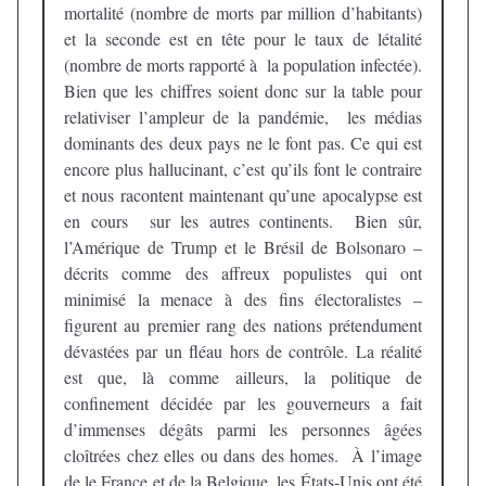
mortalité (nombre de morts par million d’habitants)
et la seconde est en tête pour le taux de létalité
(nombre de morts rapporté à la population infectée).
Bien que les chiffres soient donc sur la table pour
relativiser l’ampleur de la pandémie, les médias
dominants des deux pays ne le font pas. Ce qui est
encore plus hallucinant, c’est qu’ils font le contraire
et nous racontent maintenant qu’une apocalypse est
en cours sur les autres continents. Bien sûr,
l’Amérique de Trump et le Brésil de Bolsonaro –
décrits comme des affreux populistes qui ont
minimisé la menace à des fins électoralistes –
figurent au premier rang des nations prétendument
dévastées par un fléau hors de contrôle. La réalité
est que, là comme ailleurs, la politique de
confinement décidée par les gouverneurs a fait
d’immenses dégâts parmi les personnes âgées
cloîtrées chez elles ou dans des homes. À l’image
de le France et de la Belgique, les États-Unis ont été