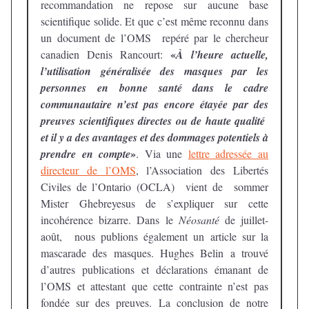
recommandation ne repose sur aucune base
scientifique solide. Et que c’est même reconnu dans
un document de l’OMS repéré par le chercheur
«
canadien Denis Rancourt:
À l’heure actuelle,
l’utilisation généralisée des masques par les
personnes en bonne santé dans le cadre
communautaire n’est pas encore étayée par des
preuves scientifiques directes ou de haute qualité
et il y a des avantages et des dommages potentiels à
»
prendre en compte
. Via une
lettre adressée au
directeur de l’OMS
, l’Association des Libertés
Civiles de l’Ontario (OCLA) vient de sommer
Mister Ghebreyesus de s’expliquer sur cette
incohérence bizarre. Dans le
Néosanté
de juillet-
août, nous publions également un article sur la
mascarade des masques. Hughes Belin a trouvé
d’autres publications et déclarations émanant de
l’OMS et attestant que cette contrainte n’est pas
fondée sur des preuves. La conclusion de notre