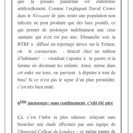
que la pseudo pandémie est entretenue
artificiellement. Comme l’expliquait David Crowe
dans le
Néosanté
de juin, tester une population non
infectée ne peut produire que des faux positifs, ce
qui permet de prolonger indéfiniment une crise
sanitaire qui n’en est pas une. Dimanche soir, la
RTBF a diffusé un reportage atroce sur le Yémen,
où le coronavirus - détecté chez un million
d’habitants! - viendrait s’ajouter à la guerre et la
famine en décimant les enfants. Ainsi, même dans
cet enfer sur terre, on parvient à dépister à tour de
bras! Si ce n’est pas le signe d’un plan prémédité,
c’est très bien imité.
ème
6
mensonge: sans confinement, c’eût été pire
Ça, c’est l’infox la plus odieuse: relayant sans
broncher une étude effectuée par une équipe de
l’Imperial College de Londres
– ce même panier de