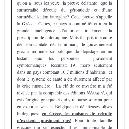
qu’on a sous les yeux la preuve éclatante que la
surmortalité découle du géronticide et d’une
surmédicalisation iatrogène? Cette preuve s’appelle
Grèce
la
. Certes, ce pays a confiné tôt et a eu la
grande intelligence d’autoriser totalement la
prescription de chloroquine. Mais il a pris une autre
décision capitale: dès la mi-mars, le gouvernement
grec a réorienté sa politique de dépistage en ne
testant que les personnes gravement
symptomatiques. Résultat: 191 morts seulement
dans un pays comptant 10,7 millions d’habitants et
dont le système de santé a été durement affecté par
la crise financière! La clé de ce mystère m’a été
révélée par la comptable des éditions
Néosanté
, qui
est d’origine grecque et qui y retourne souvent pour
en exporter vers la Belgique de délicieuses olives
en Grèce, les maisons de retraite
biologiques:
n’existent quasiment pas
!
Pour toute famille
grecque qui se respecte, il est inimaginable de