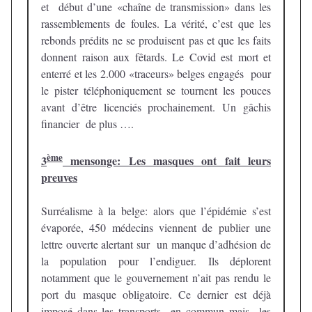
et début d’une «chaîne de transmission» dans les
rassemblements de foules. La vérité, c’est que les
rebonds prédits ne se produisent pas et que les faits
donnent raison aux fêtards. Le Covid est mort et
enterré et les 2.000 «traceurs» belges engagés pour
le pister téléphoniquement se tournent les pouces
avant d’être licenciés prochainement. Un gâchis
financier de plus ….
ème
3
mensonge: Les masques ont fait leurs
preuves
Surréalisme à la belge: alors que l’épidémie s’est
évaporée, 450 médecins viennent de publier une
lettre ouverte alertant sur un manque d’adhésion de
la population pour l’endiguer. Ils déplorent
notamment que le gouvernement n’ait pas rendu le
port du masque obligatoire. Ce dernier est déjà
imposé dans les transports en commun mais les