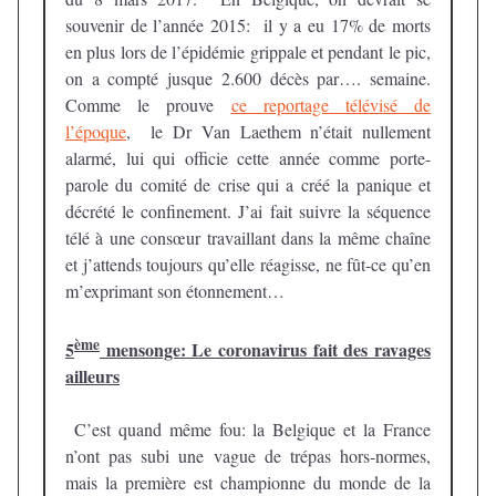
souvenir de l’année 2015: il y a eu 17% de morts
en plus lors de l’épidémie grippale et pendant le pic,
on a compté jusque 2.600 décès par…. semaine.
Comme le prouve
ce reportage télévisé de
l’époque
, le Dr Van Laethem n’était nullement
alarmé, lui qui officie cette année comme porte-
parole du comité de crise qui a créé la panique et
décrété le confinement. J’ai fait suivre la séquence
télé à une consœur travaillant dans la même chaîne
et j’attends toujours qu’elle réagisse, ne fût-ce qu’en
m’exprimant son étonnement…
ème
5
mensonge: Le coronavirus fait des ravages
ailleurs
C’est quand même fou: la Belgique et la France
n’ont pas subi une vague de trépas hors-normes,
mais la première est championne du monde de la