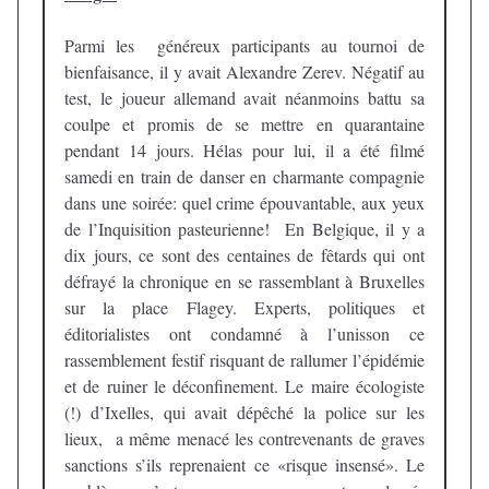
Parmi les généreux participants au tournoi de
bienfaisance, il y avait Alexandre Zerev. Négatif au
test, le joueur allemand avait néanmoins battu sa
coulpe et promis de se mettre en quarantaine
pendant 14 jours. Hélas pour lui, il a été filmé
samedi en train de danser en charmante compagnie
dans une soirée: quel crime épouvantable, aux yeux
de l’Inquisition pasteurienne! En Belgique, il y a
dix jours, ce sont des centaines de fêtards qui ont
défrayé la chronique en se rassemblant à Bruxelles
sur la place Flagey. Experts, politiques et
éditorialistes ont condamné à l’unisson ce
rassemblement festif risquant de rallumer l’épidémie
et de ruiner le déconfinement. Le maire écologiste
(!) d’Ixelles, qui avait dépêché la police sur les
lieux, a même menacé les contrevenants de graves
sanctions s’ils reprenaient ce «risque insensé». Le