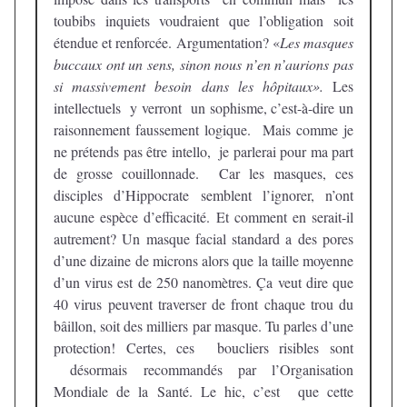
toubibs inquiets voudraient que l’obligation soit
étendue et renforcée. Argumentation? «
Les masques
buccaux ont un sens, sinon nous n’en n’aurions pas
si massivement besoin dans les hôpitaux».
Les
intellectuels y verront un sophisme, c’est-à-dire un
raisonnement faussement logique. Mais comme je
ne prétends pas être intello, je parlerai pour ma part
de grosse couillonnade. Car les masques, ces
disciples d’Hippocrate semblent l’ignorer, n’ont
aucune espèce d’efficacité. Et comment en serait-il
autrement? Un masque facial standard a des pores
d’une dizaine de microns alors que la taille moyenne
d’un virus est de 250 nanomètres. Ça veut dire que
40 virus peuvent traverser de front chaque trou du
bâillon, soit des milliers par masque. Tu parles d’une
protection! Certes, ces boucliers risibles sont
désormais recommandés par l’Organisation
Mondiale de la Santé. Le hic, c’est que cette