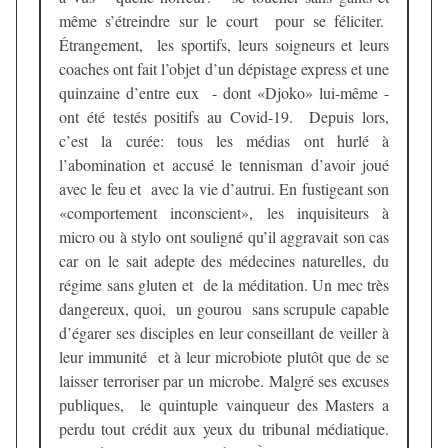
même s’étreindre sur le court pour se féliciter.
Étrangement, les sportifs, leurs soigneurs et leurs
coaches ont fait l’objet d’un dépistage express et une
quinzaine d’entre eux - dont «Djoko» lui-même -
ont été testés positifs au Covid-19. Depuis lors,
c’est la curée: tous les médias ont hurlé à
l’abomination et accusé le tennisman d’avoir joué
avec le feu et avec la vie d’autrui. En fustigeant son
«comportement inconscient», les inquisiteurs à
micro ou à stylo ont souligné qu’il aggravait son cas
car on le sait adepte des médecines naturelles, du
régime sans gluten et de la méditation. Un mec très
dangereux, quoi, un gourou sans scrupule capable
d’égarer ses disciples en leur conseillant de veiller à
leur immunité et à leur microbiote plutôt que de se
laisser terroriser par un microbe. Malgré ses excuses
publiques, le quintuple vainqueur des Masters a
perdu tout crédit aux yeux du tribunal médiatique.