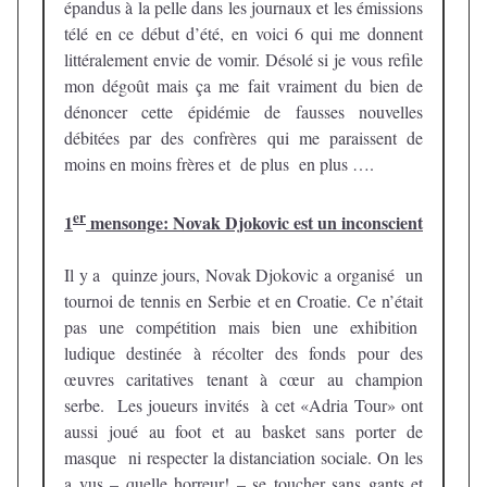
épandus à la pelle dans les journaux et les émissions
télé en ce début d’été, en voici 6 qui me donnent
littéralement envie de vomir. Désolé si je vous refile
mon dégoût mais ça me fait vraiment du bien de
dénoncer cette épidémie de fausses nouvelles
débitées par des confrères qui me paraissent de
moins en moins frères et de plus en plus ….
er
1
mensonge: Novak Djokovic est un inconscient
Il y a quinze jours, Novak Djokovic a organisé un
tournoi de tennis en Serbie et en Croatie. Ce n’était
pas une compétition mais bien une exhibition
ludique destinée à récolter des fonds pour des
œuvres caritatives tenant à cœur au champion
serbe. Les joueurs invités à cet «Adria Tour» ont
aussi joué au foot et au basket sans porter de
masque ni respecter la distanciation sociale. On les
a vus – quelle horreur! – se toucher sans gants et