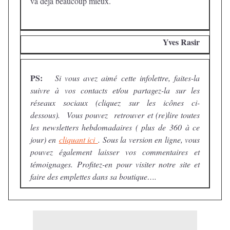
va déjà beaucoup mieux.
Yves Rasir
PS
:
Si vous avez aimé cette infolettre, faites-la
suivre à vos contacts et/ou partagez-la sur les
réseaux sociaux (cliquez sur les icônes ci-
dessous). Vous pouvez retrouver et (re)lire toutes
les newsletters hebdomadaires ( plus de 360 à ce
jour) en
cliquant ici
. Sous la version en ligne, vous
pouvez également laisser vos commentaires et
témoignages.
Profitez-en pour visiter notre site et
faire des emplettes dans sa boutique….