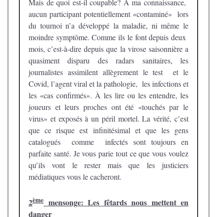
Mais de quoi est-il coupable? À ma connaissance,
aucun participant potentiellement «contaminé» lors
du tournoi n’a développé la maladie, ni même le
moindre symptôme. Comme ils le font depuis deux
mois, c’est-à-dire depuis que la virose saisonnière a
quasiment disparu des radars sanitaires, les
journalistes assimilent allègrement le test et le
Covid, l’agent viral et la pathologie, les infections et
les «cas confirmés». À les lire ou les entendre, les
joueurs et leurs proches ont été «touchés par le
virus» et exposés à un péril mortel. La vérité, c’est
que ce risque est infinitésimal et que les gens
catalogués comme infectés sont toujours en
parfaite santé. Je vous parie tout ce que vous voulez
qu’ils vont le rester mais que les justiciers
médiatiques vous le cacheront.
ème
2
mensonge: Les fêtards nous mettent en
danger