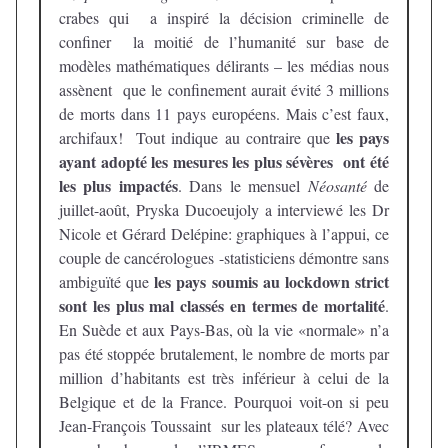
crabes qui a inspiré la décision criminelle de
confiner la moitié de l’humanité sur base de
modèles mathématiques délirants – les médias nous
assènent que le confinement aurait évité 3 millions
de morts dans 11 pays européens. Mais c’est faux,
les pays
archifaux! Tout indique au contraire que
ayant adopté les mesures les plus sévères ont été
les plus impactés
. Dans le mensuel
Néosanté
de
juillet-août, Pryska Ducoeujoly a interviewé les Dr
Nicole et Gérard Delépine: graphiques à l’appui, ce
couple de cancérologues -statisticiens démontre sans
les pays soumis au lockdown strict
ambiguïté que
sont les plus mal classés en termes de mortalité
.
En Suède et aux Pays-Bas, où la vie «normale» n’a
pas été stoppée brutalement, le nombre de morts par
million d’habitants est très inférieur à celui de la
Belgique et de la France. Pourquoi voit-on si peu
Jean-François Toussaint sur les plateaux télé? Avec