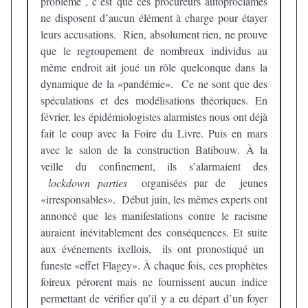
problème , c’est que ces procureurs autoproclamés
ne disposent d’aucun élément à charge pour étayer
leurs accusations. Rien, absolument rien, ne prouve
que le regroupement de nombreux individus au
même endroit ait joué un rôle quelconque dans la
dynamique de la «pandémie». Ce ne sont que des
spéculations et des modélisations théoriques. En
février, les épidémiologistes alarmistes nous ont déjà
fait le coup avec la Foire du Livre. Puis en mars
avec le salon de la construction Batibouw. À la
veille du confinement, ils s’alarmaient des
lockdown parties
organisées par de jeunes
«irresponsables». Début juin, les mêmes experts ont
annoncé que les manifestations contre le racisme
auraient inévitablement des conséquences. Et suite
aux événements ixellois, ils ont pronostiqué un
funeste «effet Flagey». À chaque fois, ces prophètes
foireux pérorent mais ne fournissent aucun indice
permettant de vérifier qu’il y a eu départ d’un foyer