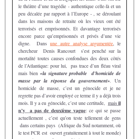
le théâtre d’une tragédie - authentique celle-là et un
peu décalée par rapport à l’Europe - , se déroulant
dans les maisons de retraite où les vieux ont été
terrorisés et emprisonnés. Et davantage terrorisés
encore parce qu’emprisonnés et privés d’une vie
digne. Dans
une autre analyse argumentée
, le
chercheur Denis Rancourt s’est penché sur la
mortalité toutes causes confondues des deux côtés
de l’Atlantique: pour lui, pas trace d’un fléau viral
mais bien
«la signature probable d’homicide de
masse par la réponse du gouvernement»
.
Un
homicide de masse, c’est un génocide et je ne
regrette pas d’avoir employé ce terme il y a déjà trois
il
mois. Il y a eu génocide, c’est une certitude,
mais
n’y a pas de deuxième vague
: ce qui se passe
actuellement , c’est qu’on teste tellement de gens
dans certains pays (Afrique du Sud notamment, où
le test PCR est ouvert gratuitement à tout le monde)