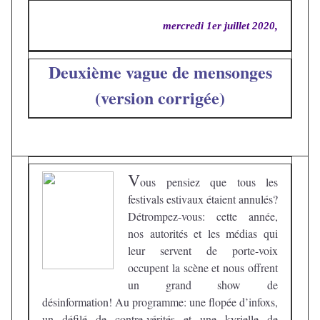
mercredi 1er juillet 2020,
Deuxième vague de mensonges
(version corrigée)
V
ous pensiez que tous les
festivals estivaux étaient annulés?
Détrompez-vous: cette année,
nos autorités et les médias qui
leur servent de porte-voix
occupent la scène et nous offrent
un grand show de
désinformation! Au programme: une flopée d’infoxs,
un défilé de contre-vérités et une kyrielle de