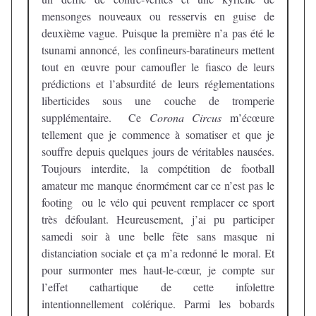
mensonges nouveaux ou resservis en guise de
deuxième vague. Puisque la première n’a pas été le
tsunami annoncé, les confineurs-baratineurs mettent
tout en œuvre pour camoufler le fiasco de leurs
prédictions et l’absurdité de leurs réglementations
liberticides sous une couche de tromperie
supplémentaire. Ce
Corona Circus
m’écœure
tellement que je commence à somatiser et que je
souffre depuis quelques jours de véritables nausées.
Toujours interdite, la compétition de football
amateur me manque énormément car ce n’est pas le
footing ou le vélo qui peuvent remplacer ce sport
très défoulant. Heureusement, j’ai pu participer
samedi soir à une belle fête sans masque ni
distanciation sociale et ça m’a redonné le moral. Et
pour surmonter mes haut-le-cœur, je compte sur
l’effet cathartique de cette infolettre
intentionnellement colérique. Parmi les bobards