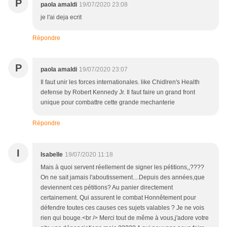
P
paola amaldi
19/07/2020 23:08
je l'ai deja ecrit
Répondre
P
paola amaldi
19/07/2020 23:07
Il faut unir les forces internationales. like Chidlren's Health
defense by Robert Kennedy Jr. Il faut faire un grand front
unique pour combattre cette grande mechanterie
Répondre
I
Isabelle
19/07/2020 11:18
Mais à quoi servent réellement de signer les pétitions,,????
On ne sait jamais l'aboutissement....Depuis des années,que
deviennent ces pétitions? Au panier directement
certainement. Qui assurent le combat Honnêtement pour
défendre toutes ces causes ces sujets valables ? Je ne vois
rien qui bouge.<br /> Merci tout de même à vous,j'adore votre