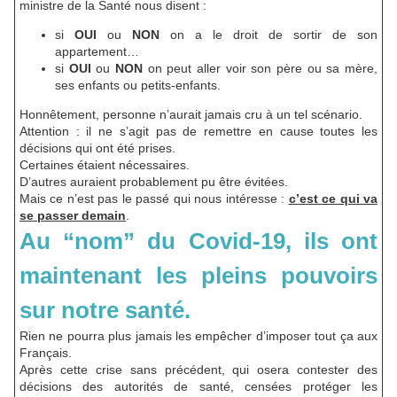
ministre de la Santé nous disent :
si
OUI
ou
NON
on a le droit de sortir de son
appartement…
si
OUI
ou
NON
on peut aller voir son père ou sa mère,
ses enfants ou petits-enfants.
Honnêtement, personne n’aurait jamais cru à un tel scénario.
Attention : il ne s’agit pas de remettre en cause toutes les
décisions qui ont été prises.
Certaines étaient nécessaires.
D’autres auraient probablement pu être évitées.
Mais ce n’est pas le passé qui nous intéresse :
c’est ce qui va
se passer demain
.
Au “nom” du Covid-19, ils ont
maintenant les pleins pouvoirs
sur notre santé.
Rien ne pourra plus jamais les empêcher d’imposer tout ça aux
Français.
Après cette crise sans précédent, qui osera contester des
décisions des autorités de santé, censées protéger les