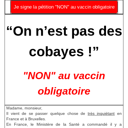
Je signe la pétition "NON" au vaccin obligatoire
“On n’est pas des
cobayes !”
"NON" au vaccin
obligatoire
Madame, monsieur,
Il vient de se passer quelque chose de
très inquiétant
en
France et à Bruxelles.
En France, le Ministère de la Santé a commandé il y a