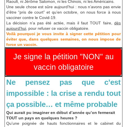
Raoult, ni Jérôme Salomon, ni les Chinois, ni les Américains.
Une seule chose est sûre aujourd’hui : nous n’avons pas envie
d’être “pris de court” et qu’en octobre, on nous force à nous
vacciner contre le Covid-19.
La décision n’a pas été actée, mais il faut TOUT faire,
dès
aujourd’hui,
pour refuser ce vaccin obligatoire.
Voilà pourquoi je vous invite à signer cette pétition pour
éviter que, dans quelques semaines, on nous impose de
force un vaccin.
Je signe la pétition "NON" au
vaccin obligatoire
Ne pensez pas que c’est
impossible : la crise a rendu tout
ça possible… et même probable
Qui aurait pu imaginer en début d’année qu’on fermerait
TOUT un pays en quelques heures ?
Qu’une poignée de hauts fonctionnaires et le cabinet du