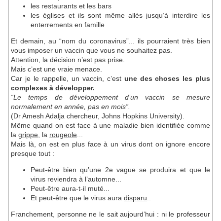
les restaurants et les bars
les églises et ils sont même allés jusqu’à interdire les
enterrements en famille
Et demain, au “nom du coronavirus”... ils pourraient très bien
vous imposer un vaccin que vous ne souhaitez pas.
Attention, la décision n’est pas prise.
Mais c’est une vraie menace.
Car je le rappelle, un vaccin, c’est
une des choses les plus
complexes à développer.
“Le temps de développement d’un vaccin se mesure
normalement en année, pas en mois”.
(Dr Amesh Adalja chercheur, Johns Hopkins University).
Même quand on est face à une maladie bien identifiée comme
la
grippe
, la
rougeole
...
Mais là, on est en plus face à un virus dont on ignore encore
presque tout :
Peut-être bien qu’une 2e vague se produira et que le
virus reviendra à l’automne...
Peut-être aura-t-il muté...
Et peut-être que le virus aura
disparu
..
Franchement, personne ne le sait aujourd’hui : ni le professeur