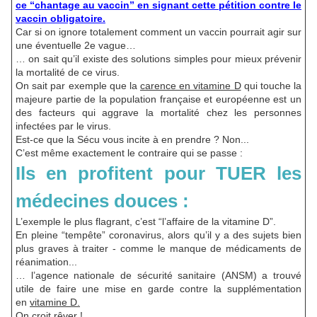
ce “chantage au vaccin” en signant cette pétition contre le
vaccin obligatoire.
Car si on ignore totalement comment un vaccin pourrait agir sur
une éventuelle 2e vague…
… on sait qu’il existe des solutions simples pour mieux prévenir
la mortalité de ce virus.
On sait par exemple que la
carence en vitamine D
qui touche la
majeure partie de la population française et européenne est un
des facteurs qui aggrave la mortalité chez les personnes
infectées par le virus.
Est-ce que la Sécu vous incite à en prendre ? Non...
C’est même exactement le contraire qui se passe :
Ils en profitent pour TUER les
médecines douces :
L’exemple le plus flagrant, c’est “l’affaire de la vitamine D”.
En pleine “tempête” coronavirus, alors qu’il y a des sujets bien
plus graves à traiter - comme le manque de médicaments de
réanimation...
… l’agence nationale de sécurité sanitaire (ANSM) a trouvé
utile de faire une mise en garde contre la supplémentation
en
vitamine D.
On croit rêver !