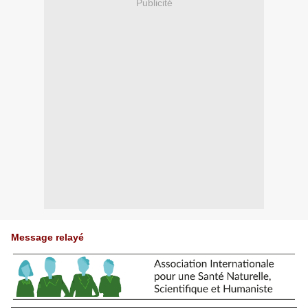
Publicité
Message relayé