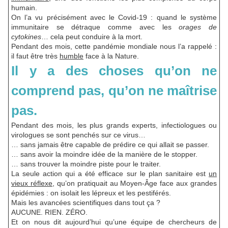
humain.
On l’a vu précisément avec le Covid-19 : quand le système
immunitaire se détraque comme avec les
orages de
cytokines
… cela peut conduire à la mort.
Pendant des mois, cette pandémie mondiale nous l’a rappelé :
il faut être très
humble
face à la Nature.
Il y a des choses qu’on ne
comprend pas, qu’on ne maîtrise
pas.
Pendant des mois, les plus grands experts, infectiologues ou
virologues se sont penchés sur ce virus…
… sans jamais être capable de prédire ce qui allait se passer.
… sans avoir la moindre idée de la manière de le stopper.
… sans trouver la moindre piste pour le traiter.
La seule action qui a été efficace sur le plan sanitaire est
un
vieux réflexe
, qu’on pratiquait au Moyen-Âge face aux grandes
épidémies : on isolait les lépreux et les pestiférés.
Mais les avancées scientifiques dans tout ça ?
AUCUNE. RIEN. ZÉRO.
Et on nous dit aujourd’hui qu’une équipe de chercheurs de