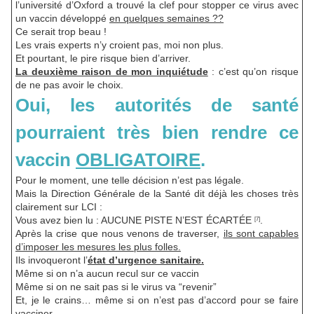
l’université d’Oxford a trouvé la clef pour stopper ce virus avec
un vaccin développé
en quelques semaines ??
Ce serait trop beau !
Les vrais experts n’y croient pas, moi non plus.
Et pourtant, le pire risque bien d’arriver.
La deuxième raison de mon inquiétude
: c’est qu’on risque
de ne pas avoir le choix.
Oui, les autorités de santé
pourraient très bien rendre ce
vaccin
OBLIGATOIRE
.
Pour le moment, une telle décision n’est pas légale.
Mais la Direction Générale de la Santé dit déjà les choses très
clairement sur LCI :
Vous avez bien lu : AUCUNE PISTE N’EST ÉCARTÉE
.
[7]
Après la crise que nous venons de traverser,
ils sont capables
d’imposer les mesures les plus folles.
Ils invoqueront l’
état d’urgence sanitaire.
Même si on n’a aucun recul sur ce vaccin
Même si on ne sait pas si le virus va “revenir”
Et, je le crains… même si on n’est pas d’accord pour se faire
vacciner.