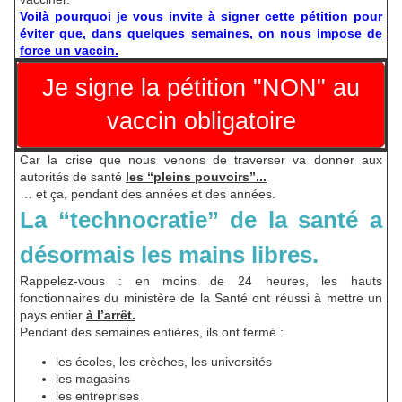
Voilà pourquoi je vous invite à signer cette pétition pour
éviter que, dans quelques semaines, on nous impose de
force un vaccin.
Je signe la pétition "NON" au
vaccin obligatoire
Car la crise que nous venons de traverser va donner aux
autorités de santé
les “pleins pouvoirs”...
… et ça, pendant des années et des années.
La “technocratie” de la santé a
désormais les mains libres.
Rappelez-vous : en moins de 24 heures, les hauts
fonctionnaires du ministère de la Santé ont réussi à mettre un
pays entier
à l’arrêt.
Pendant des semaines entières, ils ont fermé :
les écoles, les crèches, les universités
les magasins
les entreprises