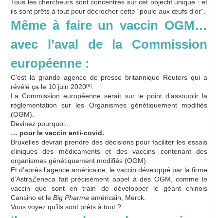
Tous les chercheurs sont concentrés sur cet objectif unique : et
ils sont prêts à tout pour décrocher cette “poule aux œufs d’or”.
Même à faire un vaccin OGM…
avec l’aval de la Commission
européenne :
C’est la grande agence de presse britannique Reuters qui a
révélé ça le 10 juin 2020
.
[11]
La Commission européenne serait sur le point d'assouplir la
réglementation sur les Organismes génétiquement modifiés
(OGM).
Devinez pourquoi...
… pour le vaccin anti-covid.
Bruxelles devrait prendre des décisions pour faciliter les essais
cliniques des médicaments et des vaccins contenant des
organismes génétiquement modifiés (OGM).
Et d’après l’agence américaine, le vaccin développé par la firme
d’AstraZeneca fait précisément appel à des OGM, comme le
vaccin que sont en train de développer le géant chinois
Cansino et le
Big Pharma
américain, Merck.
Vous voyez qu’ils sont prêts à tout ?