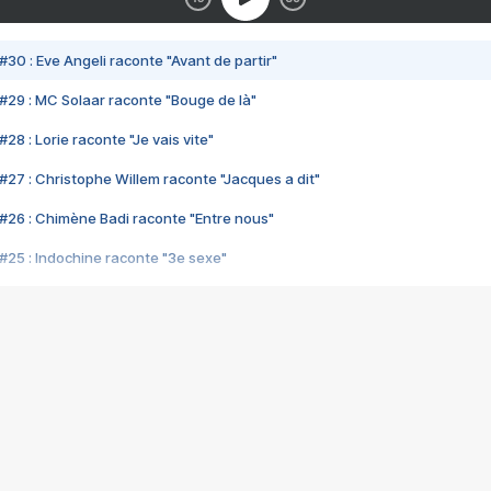
#30 : Eve Angeli raconte "Avant de partir"
#29 : MC Solaar raconte "Bouge de là"
28 : Lorie raconte "Je vais vite"
#27 : Christophe Willem raconte "Jacques a dit"
#26 : Chimène Badi raconte "Entre nous"
#25 : Indochine raconte "3e sexe"
#24 : Zaho raconte "C'est chelou"
#23 : Patrick Bruel raconte "Au café des délices"
#22 : Kyo raconte "Le chemin"
#21 : Nolwenn Leroy raconte "Cassé"
#20 : Patrick Hernandez raconte "Born to be alive"