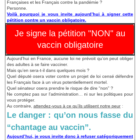
Françaises et les Français contre la pandémie ?
Personne.
Voilà pourquoi je vous invite aujourd’hui à signer cette
pétition contre un vaccin obligatoire.
Je signe la pétition "NON" au
vaccin obligatoire
Aujourd’hui en France, aucune loi ne prévoit qu’on peut obliger
des adultes à se faire vacciner.
Mais qu’en sera-t-il dans quelques mois ?
Quel député osera voter contre un projet de loi censé défendre
les Français face à un virus potentiellement mortel.
Quel sénateur osera prendre le risque de dire “non” ?
Ne comptez pas sur l'administration… ni sur les politiques pour
vous protéger.
Au contraire,
attendez-vous à ce qu’ils utilisent notre peur
:
Le danger : qu’on nous fasse du
“chantage au vaccin”.
Aujourd’hui, je vous invite donc à refuser catégoriquement