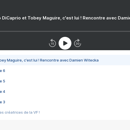
 DiCaprio et Tobey Maguire, c'est lui ! Rencontre avec Dam
bey Maguire, c'est lui ! Rencontre avec Damien Witecka
e 6
e 5
e 4
e 3
s créatrices de la VF !
e 2