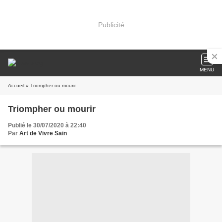
Publicité
MENU
Accueil
» Triompher ou mourir
Triompher ou mourir
Publié le 30/07/2020 à 22:40
Par
Art de Vivre Sain