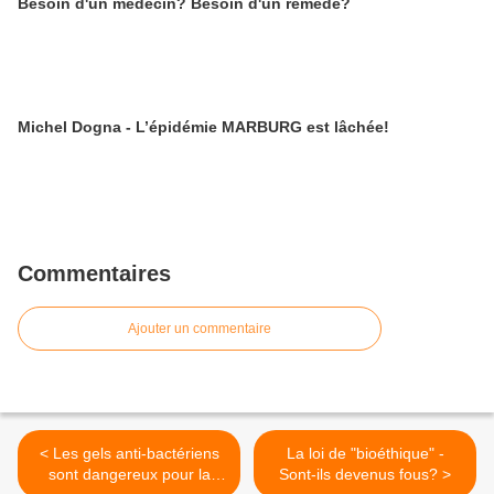
Besoin d'un médecin? Besoin d'un remède?
Michel Dogna - L’épidémie MARBURG est lâchée!
Commentaires
Ajouter un commentaire
< Les gels anti-bactériens
La loi de "bioéthique" -
sont dangereux pour la
Sont-ils devenus fous? >