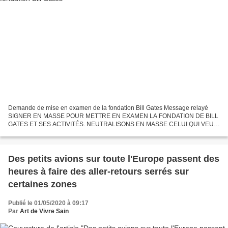
Demande de mise en examen de la fondation Bill Gates Message relayé
SIGNER EN MASSE POUR METTRE EN EXAMEN LA FONDATION DE BILL
GATES ET SES ACTIVITÉS. NEUTRALISONS EN MASSE CELUI QUI VEUT
NOUS VACCINER ET PUCER TOUS ! DÉMASQUONS LE FAUX
BIENFAITEUR QUI...
Des petits avions sur toute l'Europe passent des
heures à faire des aller-retours serrés sur
certaines zones
Publié le 01/05/2020 à 09:17
Par
Art de Vivre Sain