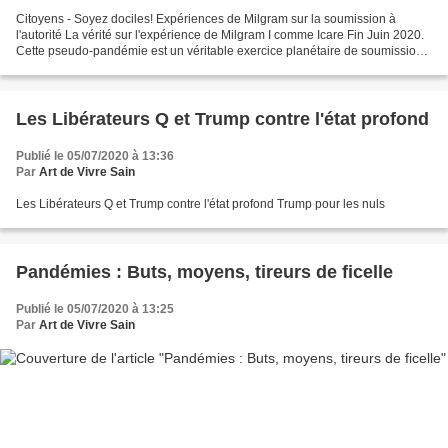
Citoyens - Soyez dociles! Expériences de Milgram sur la soumission à
l'autorité La vérité sur l'expérience de Milgram I comme Icare Fin Juin 2020.
Cette pseudo-pandémie est un véritable exercice planétaire de soumission
à l'autorité, et ça a bien fonctionné!...
Les Libérateurs Q et Trump contre l'état profond
Publié le 05/07/2020 à 13:36
Par
Art de Vivre Sain
Les Libérateurs Q et Trump contre l'état profond Trump pour les nuls
Pandémies : Buts, moyens, tireurs de ficelle
Publié le 05/07/2020 à 13:25
Par
Art de Vivre Sain