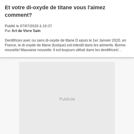
Et votre di-oxyde de titane vous l'aimez
comment?
Publié le 07/07/2020 à 10:37
Par
Art de Vivre Sain
Dentifrices avec ou sans di-oxyde de titane D epuis le 1er Janvier 2020, en
France, le di-oxyde de titane (toxique) est interdit dans les aliments. Bonne
nouvelle! Mauvaise nouvelle: Il est toujours utilisé dans les dentifrices!
(même "Bio"!) Il serait...
Publicité