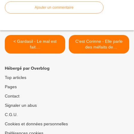
Ajouter un commentaire
< Gardasil - Le mal est
C'est Corinne - Elle parle
fait....
des méfaits de
l'aspartame... >
Hébergé par Overblog
Top articles
Pages
Contact
Signaler un abus
C.G.U.
Cookies et données personnelles
Préférences cookies