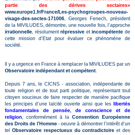
partie des dérives
sectaires»
www.europe1.fr/France/Les-psychogroupes-nouveau-
visage-des-sectes-171006
, Georges Fenech, président
de la MIVILUDES, démontre, une nouvelle fois, l’approche
irrationnelle
, résolument
répressive
et
incompétente
de
cette mission d’Etat pour évaluer ce phénomène de
société.
Il y a urgence en France à remplacer la MIVILUDES par un
Observatoire indépendant et compétent
.
Depuis 7 ans, le CICNS - association, indépendante de
toute religion et de tout parti politique, représentant tout
citoyen soucieux de faire respecter de manière pacifique
les principes d’une laïcité ouverte ainsi que les
libertés
fondamentales de pensée, de conscience et de
religion
, conformément à la
Convention Européenne
des Droits de l’Homme
- oeuvre à démontrer l’intérêt d’un
tel
Observatoire respectueux du contradictoire
et des