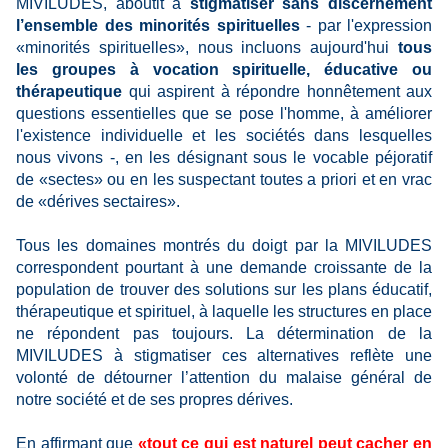
MIVILUDES, aboutit à
stigmatiser sans discernement
l’ensemble des minorités spirituelles
- par l'expression
«minorités spirituelles», nous incluons aujourd'hui
tous
les groupes à vocation spirituelle, éducative ou
thérapeutique
qui aspirent à répondre honnêtement aux
questions essentielles que se pose l'homme, à améliorer
l'existence individuelle et les sociétés dans lesquelles
nous vivons -, en les désignant sous le vocable péjoratif
de «sectes» ou en les suspectant toutes a priori et en vrac
de «dérives sectaires».
Tous les domaines montrés du doigt par la MIVILUDES
correspondent pourtant à une demande croissante de la
population de trouver des solutions sur les plans éducatif,
thérapeutique et spirituel, à laquelle les structures en place
ne répondent pas toujours. La détermination de la
MIVILUDES à stigmatiser ces alternatives reflète une
volonté de détourner l’attention du malaise général de
notre société et de ses propres dérives.
En affirmant que
«tout ce qui est naturel peut cacher en