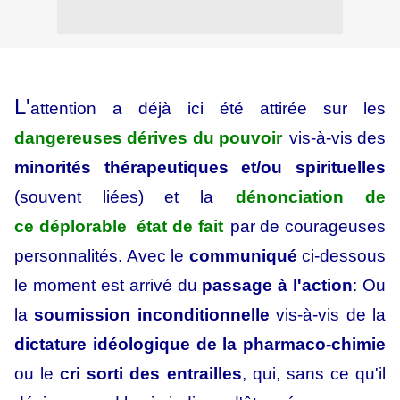
L'
attention a déjà ici été attirée sur les
dangereuses dérives du pouvoir
vis-à-vis des
minorités thérapeutiques et/ou spirituelles
(souvent liées) et la
dénonciation de
ce déplorable état de fait
par de courageuses
personnalités. Avec le
communiqué
ci-dessous
le moment est arrivé du
passage à l'action
: Ou
la
soumission inconditionnelle
vis-à-vis de la
dictature idéologique de la pharmaco-chimie
ou le
cri
sorti des entrailles
, qui, sans ce qu'il