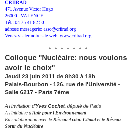
CRIIRAD
471 Avenue Victor Hugo
26000 VALENCE
Tél.: 04 75 41 82 50 -
adresse messagerie:
asso@criirad.org
Venez visiter notre site web:
www.criirad.org
.
* * * * * * *
Colloque "Nucléaire: nous voulons
avoir le choix"
Jeudi 23 juin 2011 de 8h30 à 18h
Palais-Bourbon - 126, rue de l'Université -
Salle 6217 - Paris 7ème
A l'invitation d'
Yves Cochet
, député de Paris
A l'initiative d'
Agir pour l'Environnement
En collaboration avec le
Réseau Action Climat
et le
Réseau
Sortir du Nucléaire