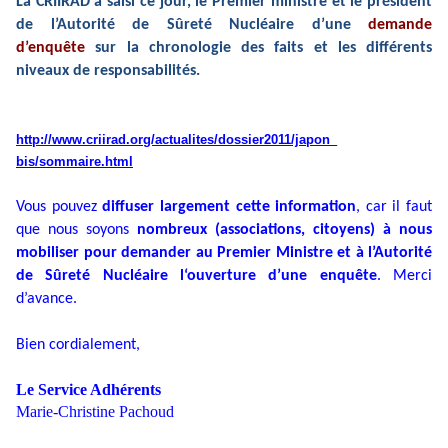
La CRIIRAD a saisi ce jour, le Premier ministre et le président
de l’Autorité de Sûreté Nucléaire d’une
demande
d’enquête
sur la chronologie des faits et les différents
niveaux de responsabilités.
http://www.criirad.org/
actualites/dossier2011/japon_
bis/sommaire.html
Vous pouvez
diffuser largement cette information
, car il faut
que nous soyons
nombreux (associations, citoyens) à nous
mobiliser pour demander au Premier Ministre et à l’Autorité
de Sûreté Nucléaire l‘ouverture d’une enquête
. Merci
d’avance.
Bien cordialement,
Le Service Adhérents
Marie-Christine Pachoud