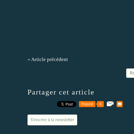
« Article précédent
Re
Partager cet article
Repost
0
S'inscrire à la newsletter