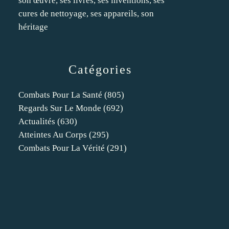
son œuvre, ses livres, ses inventions, ses
cures de nettoyage, ses appareils, son
héritage
Catégories
Combats Pour La Santé
(805)
Regards Sur Le Monde
(692)
Actualités
(630)
Atteintes Au Corps
(295)
Combats Pour La Vérité
(291)