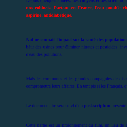
Depuis quelques années, des citoyens et des scientifique
nos robinets
.
Partout en France, l'eau potable ch
aspirine, antidiabétique.
Nul ne connait l'impact sur la santé des populations
bâtir des usines pour éliminer nitrates et pesticides, in
d'eau des pollutions.
Mais les communes et les grandes compagnies de distri
compromettre leurs affaires. En tant pis si les Français
, q
Le documentaire sera suivi d'un
post-scriptum
présenté
Cette partie est un prolongement du film, un lieu de d