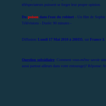
téléspectateurs puissent se forger leur propre opinion.
Du
poison
dans l'eau du robinet
- Un film de Sophie 
Télévisions - Durée: 90 minutes -
Diffusion:
Lundi 17 Mai 2010 à 20H35
, sur
France 3
.
Question subsidiaire
: Comment
vous-même
savoir sim
aussi partout ailleurs dans votre entourage)? Réponse: 