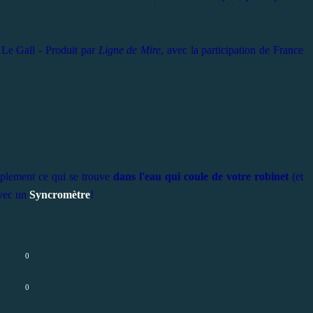
Le Gall - Produit par
Ligne de Mire
, avec la participation de France
plement ce qui se trouve
dans l'eau qui coule de votre robinet
(et
Avec un
Syncromètre
!
0
0