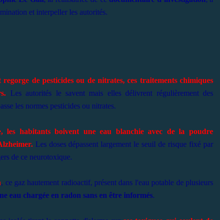
ination et interpeller les autorités.
 regorge de pesticides ou de nitrates, ces traitements chimiques
s.
Les autorités le savent mais elles délivrent régulièrement des
sse les normes pesticides ou nitrates.
, les habitants boivent une eau blanchie avec de la poudre
Alzheimer.
Les doses dépassent largement le seuil de risque fixé
par
ngers de ce neurotoxique.
n
, ce gaz hautement radioactif, présent dans l'eau potable de plusieurs
une eau chargée en radon sans en être informés
.