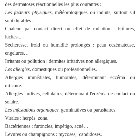
des dermatoses réactionnelles les plus courantes :
Les facteurs physiques
, météorologiques ou induits, surtout s'il
sont durables :
Chaleur, par contact direct ou effet de radiation : brûlures,
lucites...
Sécheresse, froid ou humidité prolongés : peau eczémateuse,
engelures…
Irritants ou pollution : dermites irritatives non allergiques.
Les allergies
, domestiques ou professionnelles.
Allergies immédiates, humorales, déterminant eczéma ou
urticaire.
Allergies tardives, cellulaires, déterminant l'eczéma de contact ou
solaire.
Les infestations organiques
, germinatives ou parasitaires.
Virales : herpès, zona.
Bactériennes : furoncles, impétigo, acné…
Levures ou champignons : mycoses, candidoses.