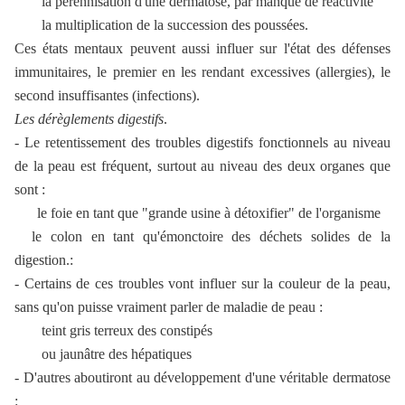
la pérennisation d'une dermatose, par manque de réactivité
la multiplication de la succession des poussées.
Ces états mentaux peuvent aussi influer sur l'état des défenses
immunitaires, le premier en les rendant excessives (allergies), le
second insuffisantes (infections).
Les dérèglements digestifs
.
- Le retentissement des troubles digestifs fonctionnels au niveau
de la peau est fréquent, surtout au niveau des deux organes que
sont :
le foie en tant que "grande usine à détoxifier" de l'organisme
le colon en tant qu'émonctoire des déchets solides de la
digestion.:
- Certains de ces troubles vont influer sur la couleur de la peau,
sans qu'on puisse vraiment parler de maladie de peau :
teint gris terreux des constipés
ou jaunâtre des hépatiques
- D'autres aboutiront au développement d'une véritable dermatose
: