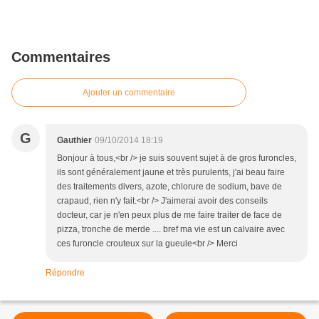
Commentaires
Ajouter un commentaire
G
Gauthier
09/10/2014 18:19
Bonjour à tous,<br /> je suis souvent sujet à de gros furoncles,
ils sont généralement jaune et très purulents, j'ai beau faire
des traitements divers, azote, chlorure de sodium, bave de
crapaud, rien n'y fait.<br /> J'aimerai avoir des conseils
docteur, car je n'en peux plus de me faire traiter de face de
pizza, tronche de merde .... bref ma vie est un calvaire avec
ces furoncle crouteux sur la gueule<br /> Merci
Répondre