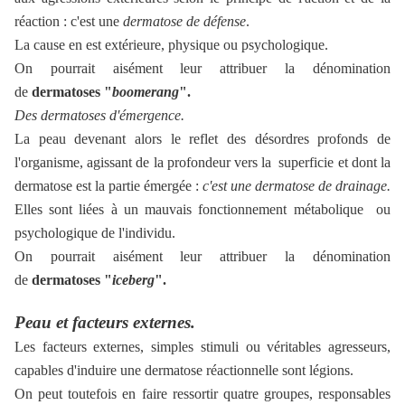
réaction : c'est une
dermatose de défense
.
La cause en est extérieure, physique ou psychologique.
On pourrait aisément leur attribuer la dénomination
de
dermatoses "
boomerang
".
Des dermatoses d'émergence.
La peau devenant alors le reflet des désordres profonds de
l'organisme, agissant de la profondeur vers la superficie et dont la
dermatose est la partie émergée :
c'est une dermatose de drainage.
Elles sont liées à un mauvais fonctionnement métabolique ou
psychologique de l'individu.
On pourrait aisément leur attribuer la dénomination
de
dermatoses "
iceberg
".
Peau et facteurs externes.
Les facteurs externes, simples stimuli ou véritables agresseurs,
capables d'induire une dermatose réactionnelle sont légions.
On peut toutefois en faire ressortir quatre groupes, responsables