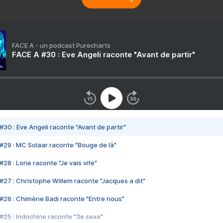
FACE A - un podcast Purecharts
FACE A #30 : Eve Angeli raconte "Avant de partir"
#30 : Eve Angeli raconte "Avant de partir"
#29 : MC Solaar raconte "Bouge de là"
28 : Lorie raconte "Je vais vite"
#27 : Christophe Willem raconte "Jacques a dit"
#26 : Chimène Badi raconte "Entre nous"
#25 : Indochine raconte "3e sexe"