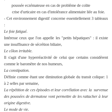
poussée eczémateuse en cas de problème de colite
crise d'urticaire en cas d'intolérance alimentaire liée au foie.
- Cet environnement digestif concerne essentiellement 3 tableaux
:
Le foie fatigué.
Intéresse ceux que l'on appelle les "petits hépatiques" : il existe
une insuffisance de sécrétion biliaire,
Le côlon irritable.
Il s'agit d'une hyperréactivité de celui que certains considèrent
comme le baromètre de nos humeurs,
La constipation.
Définie comme étant une diminution globale du transit colique: 1
à 2 selles par semaine,
La répétition de ces épisodes et leur corrélation avec la survenue
des poussées de dermatose vont permettre de les rattacher à leur
origine digestive.
Le mode de vie
.