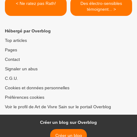
< Ne ratez pas Rath!
Des électro-sensibles
témoignent... >
Hébergé par Overblog
Top articles
Pages
Contact
Signaler un abus
C.G.U.
Cookies et données personnelles
Préférences cookies
Voir le profil de Art de Vivre Sain sur le portail Overblog
Créer un blog sur Overblog
Créer un blog