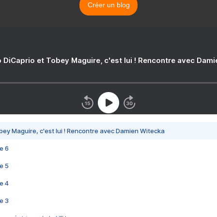
Créer un blog
 DiCaprio et Tobey Maguire, c'est lui ! Rencontre avec Dam
bey Maguire, c'est lui ! Rencontre avec Damien Witecka
e 6
e 5
e 4
e 3