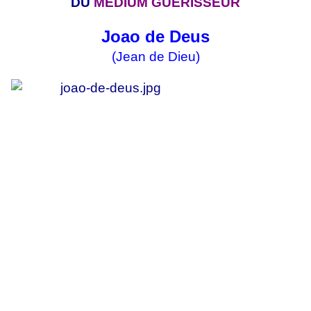
DU
MÉDIUM GUÉRISSEUR
Joao de Deus
(Jean de Dieu)