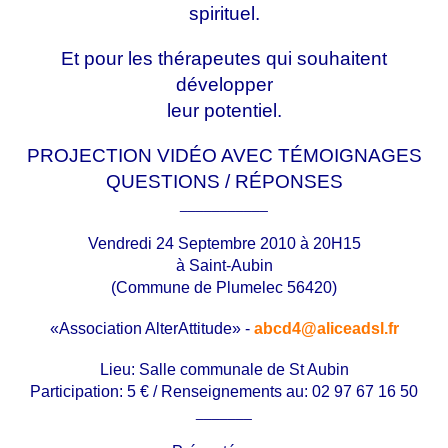
spirituel.
Et pour les thérapeutes qui souhaitent
développer
leur potentiel.
PROJECTION VIDÉO AVEC TÉMOIGNAGES
QUESTIONS / RÉPONSES
___________
Vendredi 24 Septembre 2010 à 20H15
à Saint-Aubin
(Commune de Plumelec 56420)
«Association AlterAttitude
» -
abcd4@aliceadsl.fr
Lieu: Salle communale de St Aubin
Participation: 5 € / Renseignements au: 02 97 67 16 50
_______