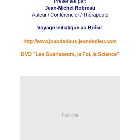
Présentée par:
Jean-Michel Robreau
Auteur / Conférencier / Thérapeute
Voyage initiatique au Brésil
:
http://www.joaodedeus-
jeandedieu.com
DVD
"Les Guérisseurs, la Foi, la Science"
0
0
Publicité