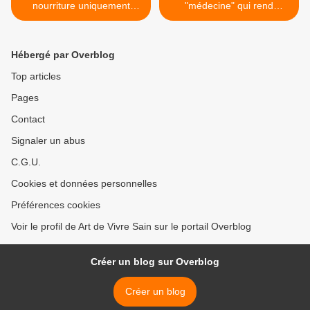
nourriture uniquement
"médecine" qui rend
végétale
malade... >
Hébergé par Overblog
Top articles
Pages
Contact
Signaler un abus
C.G.U.
Cookies et données personnelles
Préférences cookies
Voir le profil de Art de Vivre Sain sur le portail Overblog
Créer un blog sur Overblog
Créer un blog