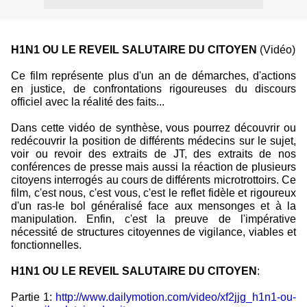
H1N1 OU LE REVEIL SALUTAIRE DU CITOYEN
(Vidéo)
Ce film représente plus d'un an de démarches, d'actions
en justice, de confrontations rigoureuses du discours
officiel avec la réalité des faits...
Dans cette vidéo de synthèse, vous pourrez découvrir ou
redécouvrir la position de différents médecins sur le sujet,
voir ou revoir des extraits de JT, des extraits de nos
conférences de presse mais aussi la réaction de plusieurs
citoyens interrogés au cours de différents microtrottoirs. Ce
film, c'est nous, c'est vous, c'est le reflet fidèle et rigoureux
d'un ras-le bol généralisé face aux mensonges et à la
manipulation. Enfin, c'est la preuve de l'impérative
nécessité de structures citoyennes de vigilance, viables et
fonctionnelles.
H1N1 OU LE REVEIL SALUTAIRE DU CITOYEN
:
Partie 1:
http://www.dailymotion.com/
video/xf2jjg_h1n1-ou-