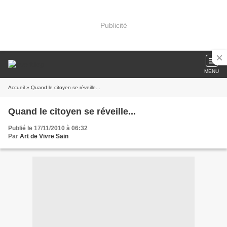
Publicité
MENU
Accueil
» Quand le citoyen se réveille...
Quand le citoyen se réveille...
Publié le 17/11/2010 à 06:32
Par
Art de Vivre Sain