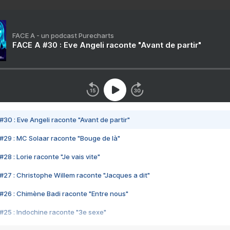
FACE A - un podcast Purecharts
FACE A #30 : Eve Angeli raconte "Avant de partir"
#30 : Eve Angeli raconte "Avant de partir"
#29 : MC Solaar raconte "Bouge de là"
28 : Lorie raconte "Je vais vite"
#27 : Christophe Willem raconte "Jacques a dit"
#26 : Chimène Badi raconte "Entre nous"
#25 : Indochine raconte "3e sexe"