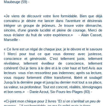
Maubeuge (59) -
«Je viens de découvrir votre livre formidable. Bien que déjà
convaincu je désire me lancer dans l’aventure et désirerais
intégrer un groupe de jeûneurs. Je trouve votre démarche,
sincère, d’une grande lucidité et pleine de courage. Merci de
nous éclairer du fruit de votre expérience.» - Alain Casset,
Marseille -
« Ce livre est un régal de chaque jour, je le dévore et le savoure
! Merci pour tout ce que vous donnez avec justesse,
conscience et générosité. C’est tellement juste, tellement
révélateur, tellement éveilleur de conscience, tellement
cohérent! Oui je tiens à le dire et à le crier haut et fort! Avis aux
lecteurs vous n’en ressortirez pas indemnes; après sa lecture,
vous risquez fortement d’être transformé, libéré et soulagé!
Jusqu’à la dernière page et jusqu’au dernier mot tout a sa place,
sa valeur, sa profondeur. Tout est concret, réalités, témoignages
et bon sens.» - Danie Azout, Six-Fours-les-Plages (83) -
«Ci-joint mon chèque pour 2 livres
"Et si on s’arrêtait un peu de