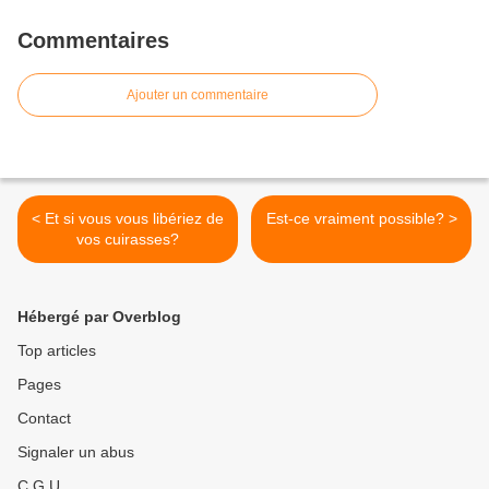
Commentaires
Ajouter un commentaire
< Et si vous vous libériez de
Est-ce vraiment possible? >
vos cuirasses?
Hébergé par Overblog
Top articles
Pages
Contact
Signaler un abus
C.G.U.