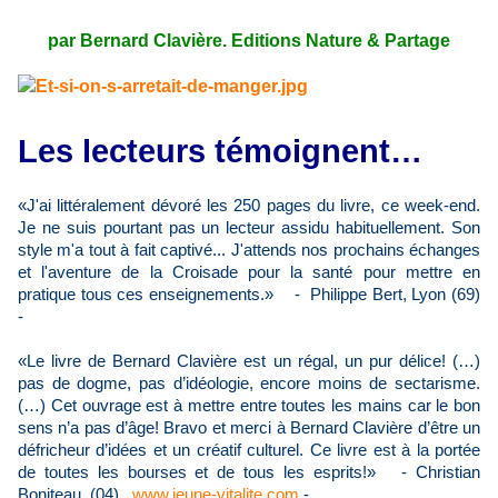
par Bernard Clavière. Editions Nature & Partage
Les lecteurs témoignent…
«J'ai littéralement dévoré les 250 pages du livre, ce week-end.
Je ne suis pourtant pas un lecteur assidu habituellement. Son
style m'a tout à fait captivé... J'attends nos prochains échanges
et l'aventure de la Croisade pour la santé pour mettre en
pratique tous ces enseignements.» - Philippe Bert, Lyon (69)
-
«Le livre de Bernard Clavière est un régal, un pur délice! (…)
pas de dogme, pas d’idéologie, encore moins de sectarisme.
(…) Cet ouvrage est à mettre entre toutes les mains car le bon
sens n’a pas d’âge! Bravo et merci à Bernard Clavière d’être un
défricheur d’idées et un créatif culturel. Ce livre est à la portée
de toutes les bourses et de tous les esprits!» - Christian
Boniteau, (04)
www.jeune-vitalite.com
-