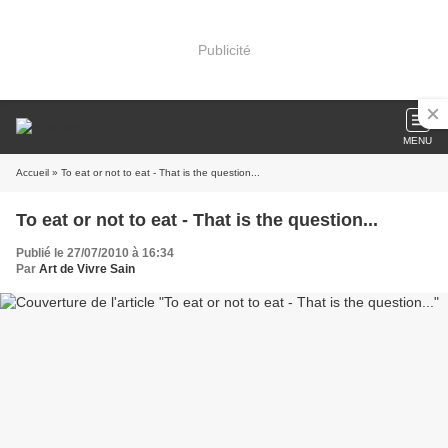
Publicité
MENU
Accueil
» To eat or not to eat - That is the question...
To eat or not to eat - That is the question...
Publié le 27/07/2010 à 16:34
Par
Art de Vivre Sain