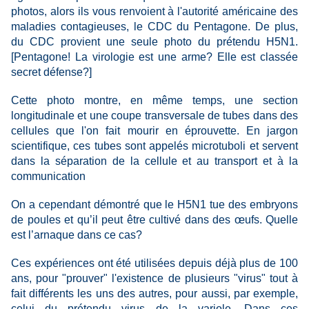
photos, alors ils vous renvoient à l'autorité américaine des
maladies contagieuses, le CDC du Pentagone. De plus,
du CDC provient une seule photo du prétendu H5N1.
[Pentagone! La virologie est une arme? Elle est classée
secret défense?]
Cette photo montre, en même temps, une section
longitudinale et une coupe transversale de tubes dans des
cellules que l'on fait mourir en éprouvette. En jargon
scientifique, ces tubes sont appelés microtuboli et servent
dans la séparation de la cellule et au transport et à la
communication
On a cependant démontré que le H5N1 tue des embryons
de poules et qu’il peut être cultivé dans des œufs. Quelle
est l’arnaque dans ce cas?
Ces expériences ont été utilisées depuis déjà plus de 100
ans, pour "prouver" l'existence de plusieurs "virus" tout à
fait différents les uns des autres, pour aussi, par exemple,
celui du prétendu virus de la variole. Dans ces