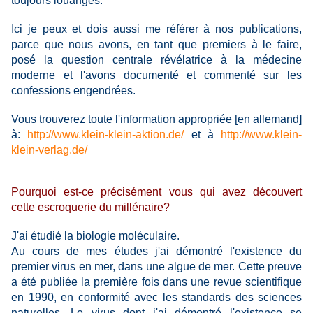
toujours louangés.
Ici je peux et dois aussi me référer à nos publications,
parce que nous avons, en tant que premiers à le faire,
posé la question centrale révélatrice à la médecine
moderne et l'avons documenté et commenté sur les
confessions engendrées.
Vous trouverez toute l'information appropriée [en allemand]
à:
http://www.klein-klein-aktion.
de/
et à
http://www.klein-
klein-verlag.
de/
Pourquoi est-ce précisément vous qui avez découvert
cette escroquerie du millénaire?
J'ai étudié la biologie moléculaire.
Au cours de mes études j'ai démontré l'existence du
premier virus en mer, dans une algue de mer. Cette preuve
a été publiée la première fois dans une revue scientifique
en 1990, en conformité avec les standards des sciences
naturelles. Le virus dont j'ai démontré l'existence se