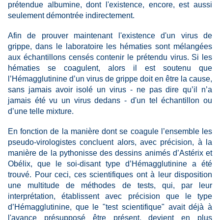
prétendue albumine, dont l'existence, encore, est aussi
seulement démontrée indirectement.
Afin de prouver maintenant l'existence d'un virus de
grippe, dans le laboratoire les hématies sont mélangées
aux échantillons censés contenir le prétendu virus. Si les
hématies se coagulent, alors il est soutenu que
l’Hémagglutinine d’un virus de grippe doit en être la cause,
sans jamais avoir isolé un virus - ne pas dire qu’il n’a
jamais été vu un virus dedans - d'un tel échantillon ou
d’une telle mixture.
En fonction de la manière dont se coagule l’ensemble les
pseudo-virologistes concluent alors, avec précision, à la
manière de la pythonisse des dessins animés d’Astérix et
Obélix, que le soi-disant type d’Hémagglutinine a été
trouvé. Pour ceci, ces scientifiques ont à leur disposition
une multitude de méthodes de tests, qui, par leur
interprétation, établissent avec précision que le type
d’Hémagglutinine, que le "test scientifique" avait déjà à
l'avance présupposé être présent, devient en plus