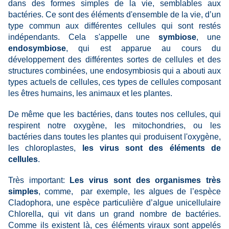
dans des formes simples de la vie, semblables aux
bactéries. Ce sont des éléments d'ensemble de la vie, d’un
type commun aux différentes cellules qui sont restés
indépendants. Cela s'appelle une
symbiose
, une
endosymbiose
, qui est apparue au cours du
développement des différentes sortes de cellules et des
structures combinées, une endosymbiosis qui a abouti aux
types actuels de cellules, ces types de cellules composant
les êtres humains, les animaux et les plantes.
De même que les bactéries, dans toutes nos cellules, qui
respirent notre oxygène, les mitochondries, ou les
bactéries dans toutes les plantes qui produisent l'oxygène,
les chloroplastes,
les virus sont des éléments de
cellules
.
Très important:
Les virus sont des organismes très
simples
, comme, par exemple, les algues de l’espèce
Cladophora, une espèce particulière d’algue unicellulaire
Chlorella, qui vit dans un grand nombre de bactéries.
Comme ils existent là, ces éléments viraux sont appelés