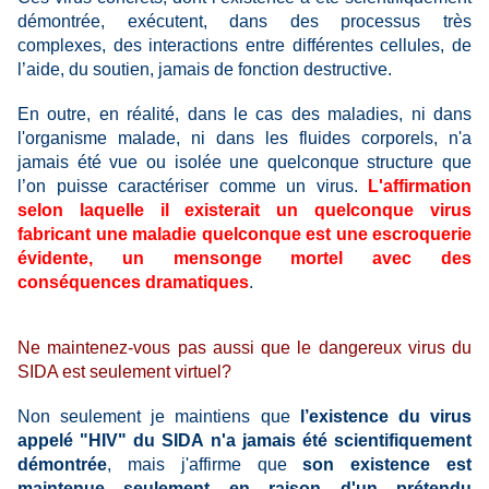
démontrée, exécutent, dans des processus très
complexes, des interactions entre différentes cellules, de
l’aide, du soutien, jamais de fonction destructive.
En outre, en réalité, dans le cas des maladies, ni dans
l'organisme malade, ni dans les fluides corporels, n'a
jamais été vue ou isolée une quelconque structure que
l’on puisse caractériser comme un virus.
L'affirmation
selon laquelle il existerait un quelconque virus
fabricant une maladie quelconque est une escroquerie
évidente, un mensonge mortel avec des
conséquences dramatiques
.
Ne maintenez-vous pas aussi que le dangereux virus du
SIDA est seulement virtuel?
Non seulement je maintiens que
l’existence du virus
appelé "HIV" du SIDA n'a jamais été scientifiquement
démontrée
, mais j'affirme que
son existence est
maintenue seulement en raison d'un prétendu