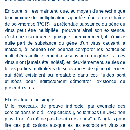
En outre, s’il est maintenu que, au moyen d'une technique
biochimique de multiplication, appelée réaction en chaîne
de polymérase (PCR), la prétendue substance du gène du
virus peut être multipliée, prouvant ainsi son existence,
c'est une escroquerie, puisque, premièrement, il n’existe
nulle part de substance du gène d'un virus causant la
maladie, à laquelle l'on pourrait comparer les particules
multipliées artificiellement à la substance du gène [car ces
virus n’ont jamais été isolés!], et, deuxièmement, seules de
telles parties multipliées de substances de gène obtenues
qui déjà existaient au préalable dans ces fluides sont
utilisées pour indirectement démontrer l'existence du
prétendu virus.
Et c’est tout à fait simple:
Mille morceaux de preuve indirecte,
par exemple des
cercles dans le blé ["crop circles"], ne font pas un UFO non
plus. L'on n’a même pas besoin de connaître l'anglais pour
lire ces publications auxquelles les escrocs en virus se