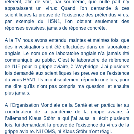
réfèrent, afin de voir, par soi-même, que nulle part n’y
apparaissent un virus: Quand l'on demande à ces
scientifiques la preuve de l'existence des prétendus virus,
par exemple du H5N1, l'on obtient seulement des
réponses évasives, jamais de réponse concrète.
A la TV nous avons entendu, maintes et maintes fois, que
des investigations ont été effectuées dans un laboratoire
anglais. Le nom de ce laboratoire anglais n’a jamais été
communiqué au public. C'est le laboratoire de référence
de l'UE pour la grippe aviaire, à Weybridge. J'ai plusieurs
fois demandé aux scientifiques les preuves de l'existence
du virus H5N1. Ils m’ont seulement répondu une fois, pour
me dire qu'ils n'ont pas compris ma question, et ensuite
plus jamais.
A l'Organisation Mondiale de la Santé et en particulier au
coordinateur de la pandémie de la grippe aviaire, à
l’allemand Klaus Stöhr, a qui j’ai aussi ai écrit plusieurs
fois, lui demandant la preuve de l'existence du virus de la
grippe aviaire. Ni l'OMS, ni Klaus Stöhr n'ont réagi.