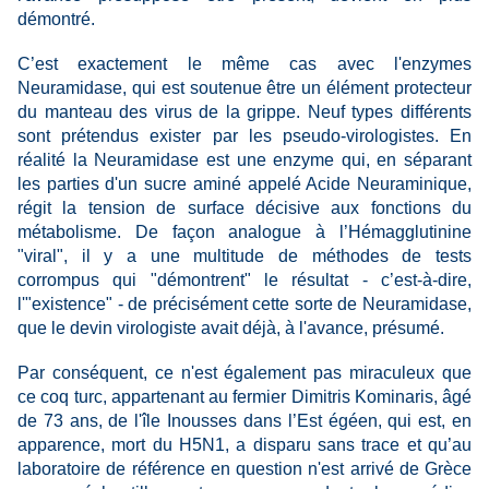
démontré.
C’est exactement le même cas avec l'enzymes
Neuramidase, qui est soutenue être un élément protecteur
du manteau des virus de la grippe. Neuf types différents
sont prétendus exister par les pseudo-virologistes. En
réalité la Neuramidase est une enzyme qui, en séparant
les parties d'un sucre aminé appelé Acide Neuraminique,
régit la tension de surface décisive aux fonctions du
métabolisme. De façon analogue à l’Hémagglutinine
"viral", il y a une multitude de méthodes de tests
corrompus qui "démontrent" le résultat - c’est-à-dire,
l'"existence" - de précisément cette sorte de Neuramidase,
que le devin virologiste avait déjà,
à l'avance,
présumé.
Par conséquent, ce n'est également pas miraculeux que
ce coq turc, appartenant au fermier Dimitris Kominaris, âgé
de 73 ans, de l'île Inousses dans l’Est égéen, qui est, en
apparence, mort du H5N1, a disparu sans trace et qu’au
laboratoire de référence en question n'est arrivé de Grèce