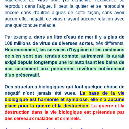
reproduit dans l'algue, il peut la quitter et se reproduire
encore dans d'autres algues de cette façon, sans avoir
aucun effet négatif, ce virus n’ayant aucune relation avec
une
quelconque
maladie.
Par exemple,
dans un litre d'eau de mer il y a plus de
100 millions de virus de diverses sortes
, très différents.
Heureusement, les services d'hygiène et
les médecins
ne s’en sont pas rendus compte, autrement ils aurait
exigé depuis longtemps une loi autorisant les bains de
mer seulement aux personnes revêtues entièrement
d’un préservatif
.
Des structures biologiques qui font quelque chose de
négatif n'ont jamais été vues.
La base de la vie
biologique est harmonie et symbiose, elle n’a aucune
place pour la guerre et la destruction.
La guerre et la
destruction dans la vie biologique est prétendue par
des cerveaux malades et criminels.