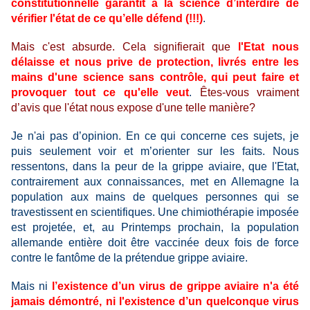
constitutionnelle garantit à la science d’interdire de
vérifier l'état de ce qu’elle défend (!!!)
.
Mais c'est absurde. Cela signifierait que
l'Etat nous
délaisse et nous prive de protection, livrés entre les
mains d'une science sans contrôle, qui peut faire et
provoquer tout ce qu'elle veut
.
Êtes-vous vraiment
d’avis que l'état nous expose d'une telle manière?
Je n'ai pas d’opinion. En ce qui concerne ces sujets, je
puis seulement voir et m’orienter sur les faits. Nous
ressentons, dans la peur de la grippe aviaire, que l'Etat,
contrairement aux connaissances, met en Allemagne la
population aux mains de quelques personnes qui se
travestissent en scientifiques. Une chimiothérapie imposée
est projetée, et, au Printemps prochain, la population
allemande entière doit être vaccinée deux fois de force
contre le fantôme de la prétendue grippe aviaire.
Mais ni
l’existence d’un virus de grippe aviaire n'a été
jamais démontré, ni l'existence d’un
quelconque
virus