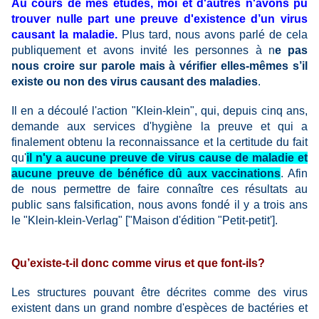
Au cours de mes études, moi et d'autres n'avons pu
trouver nulle part une preuve d'existence d’un virus
causant la maladie.
Plus tard, nous avons parlé de cela
publiquement et avons invité les personnes à n
e pas
nous croire sur parole mais à vérifier elles-mêmes s’il
existe ou non des virus causant des maladies
.
Il en a découlé l'action "Klein-klein", qui, depuis cinq ans,
demande aux services d'hygiène la preuve et qui a
finalement obtenu la reconnaissance et la certitude du fait
qu'
il n'y a aucune preuve de virus cause de maladie et
aucune preuve de bénéfice dû aux vaccinations
. Afin
de nous permettre de faire connaître ces résultats au
public sans falsification, nous avons fondé il y a trois ans
le "Klein-klein-Verlag" ["Maison d'édition "Petit-petit'].
Qu’existe-t-il donc comme virus et que font-ils?
Les structures pouvant être décrites comme des virus
existent dans un grand nombre d'espèces de bactéries et