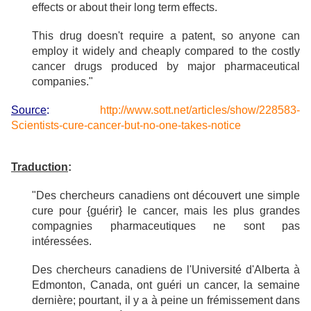
effects or about their long term effects.
This drug doesn't require a patent, so anyone can
employ it widely and cheaply compared to the costly
cancer drugs produced by major pharmaceutical
companies."
Source
:
http://www.sott.net/articles/show/228583-
Scientists-cure-cancer-but-no-one-takes-notice
Traduction
:
"Des chercheurs canadiens ont découvert une simple
cure pour {guérir} le cancer, mais les plus grandes
compagnies pharmaceutiques ne sont pas
intéressées.
Des chercheurs canadiens de l'Université d'Alberta à
Edmonton, Canada, ont guéri un cancer, la semaine
dernière;
pourtant, il y a à peine un frémissement dans