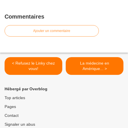
Commentaires
Ajouter un commentaire
< Refusez le Linky chez
La médecine en
vous!
Amérique... >
Hébergé par Overblog
Top articles
Pages
Contact
Signaler un abus