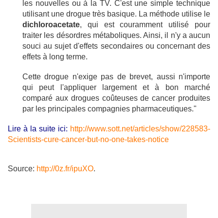
les nouvelles ou à la TV.
C
'est une
simple
technique
utilisant une drogue très basique. La méthode utilise le
dichloroacetate
, qui est couramment utilisé pour
traiter les désordres métaboliques. Ainsi, il n'y a aucun
souci au sujet d'effets secondaires ou concernant des
effets à long terme.
Cette drogue n'exige pas de brevet, aussi n'importe
qui peut l'appliquer largement et à bon marché
comparé aux drogues coûteuses de cancer produites
par les
principales
compagnies pharmaceutiques."
Lire à la suite ici:
http://www.sott.net/articles/show/228583-
Scientists-cure-cancer-but-no-one-takes-notice
Source:
http://0z.fr/ipuXO
.
.