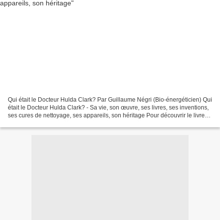
Qui était le Docteur Hulda Clark? Par Guillaume Négri (Bio-énergéticien) Qui
était le Docteur Hulda Clark? - Sa vie, son œuvre, ses livres, ses inventions,
ses cures de nettoyage, ses appareils, son héritage Pour découvrir le livres
et se procurer les...