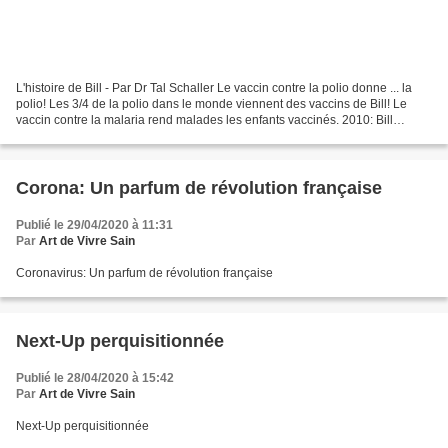
L'histoire de Bill - Par Dr Tal Schaller Le vaccin contre la polio donne ... la
polio! Les 3/4 de la polio dans le monde viennent des vaccins de Bill! Le
vaccin contre la malaria rend malades les enfants vaccinés. 2010: Bill
affirme vouloir réduire la...
Corona: Un parfum de révolution française
Publié le 29/04/2020 à 11:31
Par
Art de Vivre Sain
Coronavirus: Un parfum de révolution française
Next-Up perquisitionnée
Publié le 28/04/2020 à 15:42
Par
Art de Vivre Sain
Next-Up perquisitionnée