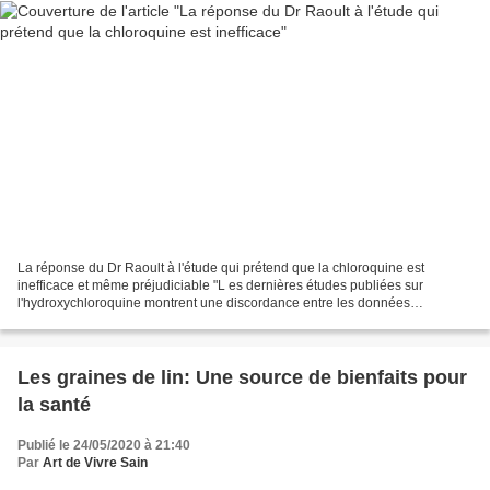
La réponse du Dr Raoult à l'étude qui prétend que la chloroquine est
inefficace et même préjudiciable "L es dernières études publiées sur
l'hydroxychloroquine montrent une discordance entre les données
observationnelles et les analyses rétrospectives...
Les graines de lin: Une source de bienfaits pour
la santé
Publié le 24/05/2020 à 21:40
Par
Art de Vivre Sain