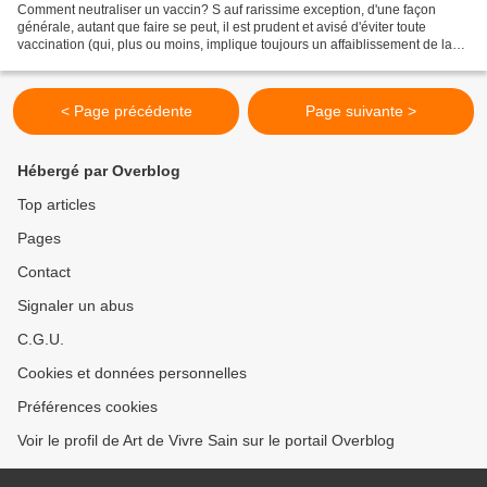
Comment neutraliser un vaccin? S auf rarissime exception, d'une façon
générale, autant que faire se peut, il est prudent et avisé d'éviter toute
vaccination (qui, plus ou moins, implique toujours un affaiblissement de la
vitalité naturelle), mais, du...
< Page précédente
Page suivante >
Hébergé par Overblog
Top articles
Pages
Contact
Signaler un abus
C.G.U.
Cookies et données personnelles
Préférences cookies
Voir le profil de Art de Vivre Sain sur le portail Overblog