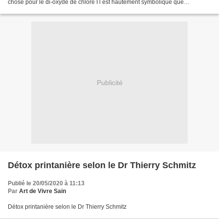
chose pour le di-oxyde de chlore I l est hautement symbolique que
l'information ci-dessous annonçant 100%...
Publicité
Détox printanière selon le Dr Thierry Schmitz
Publié le 20/05/2020 à 11:13
Par
Art de Vivre Sain
Détox printanière selon le Dr Thierry Schmitz