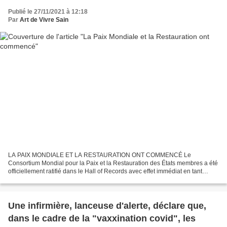
Publié le 27/11/2021 à 12:18
Par
Art de Vivre Sain
LA PAIX MONDIALE ET LA RESTAURATION ONT COMMENCÉ Le
Consortium Mondial pour la Paix et la Restauration des États membres a été
officiellement ratifié dans le Hall of Records avec effet immédiat en tant
qu'organe de remplacement pour assumer l'autorité...
Une infirmière, lanceuse d'alerte, déclare que,
dans le cadre de la "vaxxination covid", les