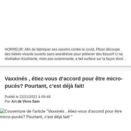
HORREUR: Afin de fabriquer ses vaxxins contre le covid, Pfizer découpe
des bébés vivants ouverts sans anesthésie pour prélever des tissus!!! U ne
révélation troublante, mais pas surprenante, a fait surface sur la façon dont
Pfizer a prélevé des organes...
Vaxxinés , étiez-vous d’accord pour être micro-
pucés? Pourtant, c’est déjà fait!
Publié le 22/11/2021 à 09:48
Par
Art de Vivre Sain