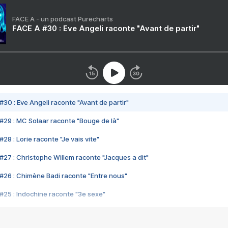
FACE A - un podcast Purecharts
FACE A #30 : Eve Angeli raconte "Avant de partir"
#30 : Eve Angeli raconte "Avant de partir"
#29 : MC Solaar raconte "Bouge de là"
28 : Lorie raconte "Je vais vite"
#27 : Christophe Willem raconte "Jacques a dit"
#26 : Chimène Badi raconte "Entre nous"
#25 : Indochine raconte "3e sexe"
#24 : Zaho raconte "C'est chelou"