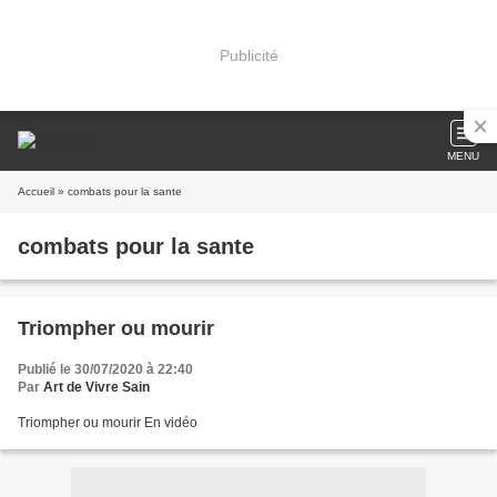
Publicité
MENU
Accueil
» combats pour la sante
combats pour la sante
Triompher ou mourir
Publié le 30/07/2020 à 22:40
Par
Art de Vivre Sain
Triompher ou mourir En vidéo