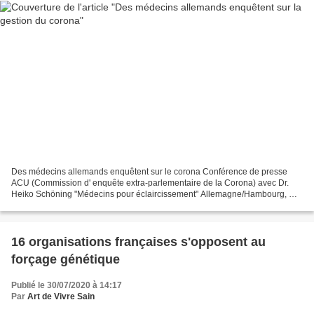
Des médecins allemands enquêtent sur le corona Conférence de presse
ACU (Commission d' enquête extra-parlementaire de la Corona) avec Dr.
Heiko Schöning "Médecins pour éclaircissement" Allemagne/Hambourg, Dr.
Bodo Schiffmann: médecin ORL, reconnu internationalement...
16 organisations françaises s'opposent au
forçage génétique
Publié le 30/07/2020 à 14:17
Par
Art de Vivre Sain